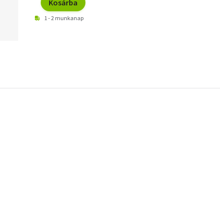
Kosárba
1 - 2 munkanap