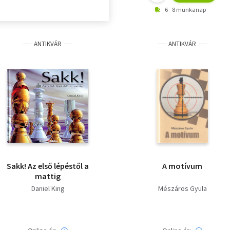
6 - 8 munkanap
ANTIKVÁR
ANTIKVÁR
Sakk! Az első lépéstől a
A motívum
mattig
Daniel King
Mészáros Gyula