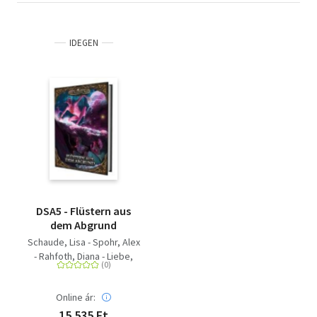
IDEGEN
DSA5 - Flüstern aus
dem Abgrund
Schaude, Lisa - Spohr, Alex
- Rahfoth, Diana - Liebe,
Martin - Mohr, Michael
Online ár:
15 535 Ft