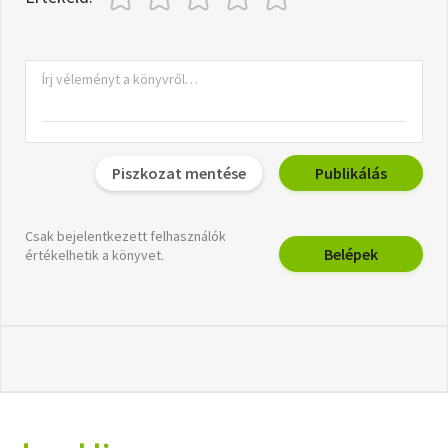
Piszkozat mentése
Publikálás
Csak bejelentkezett felhasználók
Belépek
értékelhetik a könyvet.