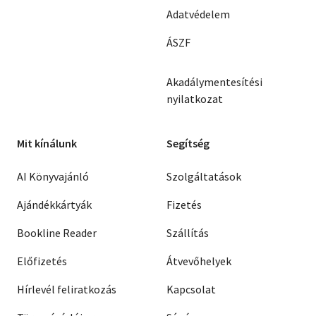
Adatvédelem
ÁSZF
Akadálymentesítési
nyilatkozat
Mit kínálunk
Segítség
AI Könyvajánló
Szolgáltatások
Ajándékkártyák
Fizetés
Bookline Reader
Szállítás
Előfizetés
Átvevőhelyek
Hírlevél feliratkozás
Kapcsolat