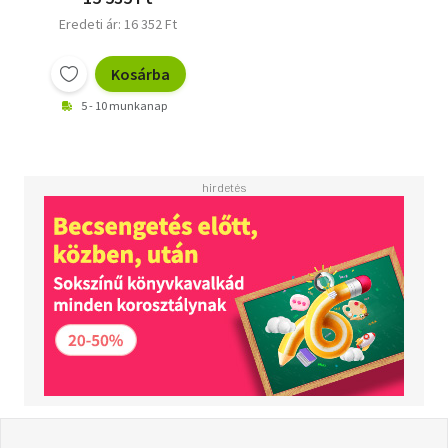
Eredeti ár: 16 352 Ft
Kosárba
5 - 10 munkanap