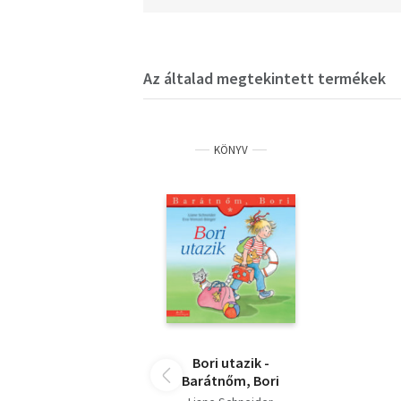
Az általad megtekintett termékek
KÖNYV
Bori utazik -
Barátnőm, Bori