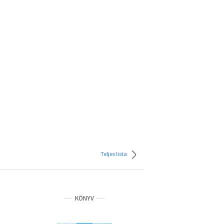
Teljes lista
KÖNYV