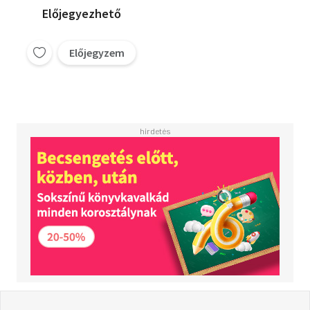
Előjegyezhető
Előjegyzem