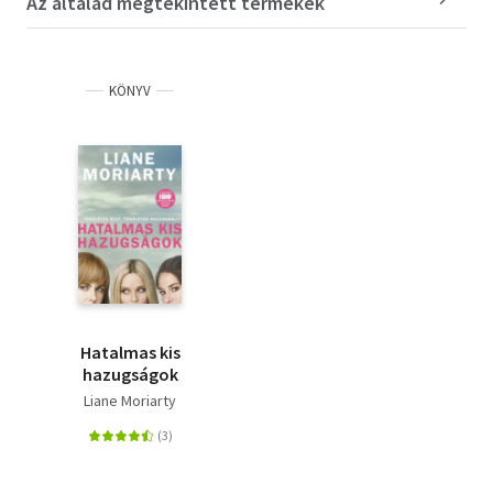
Az általad megtekintett termékek
KÖNYV
Hatalmas kis
hazugságok
Liane Moriarty