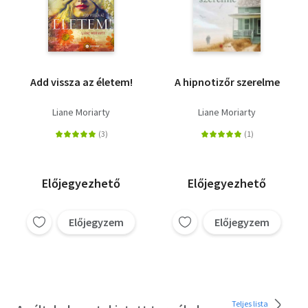
Add vissza az életem!
A hipnotizőr szerelme
Liane Moriarty
Liane Moriarty
Előjegyezhető
Előjegyezhető
Előjegyzem
Előjegyzem
Teljes lista