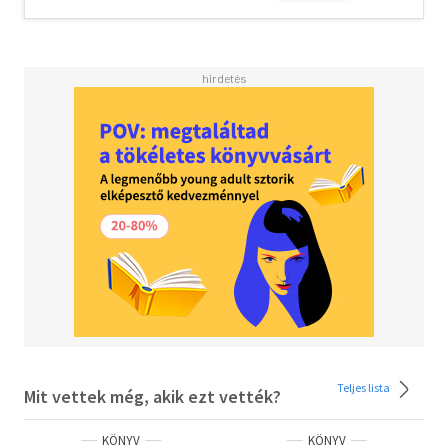
Teljes lista
Mit vettek még, akik ezt vették?
KÖNYV
KÖNYV