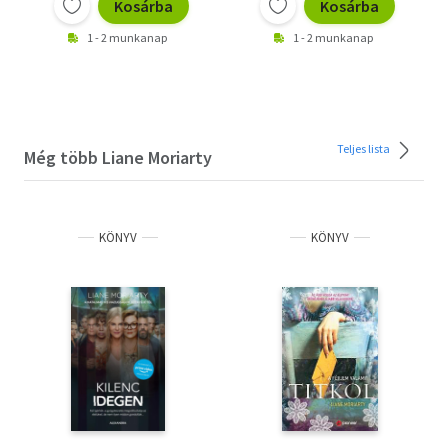
Kosárba
Kosárba
1 - 2 munkanap
1 - 2 munkanap
Teljes lista
Még több Liane Moriarty
KÖNYV
KÖNYV