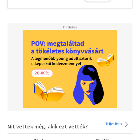
Teljes lista
Mit vettek még, akik ezt vették?