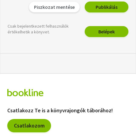
Piszkozat mentése
Publikálás
Csak bejelentkezett felhasználók
Belépek
értékelhetik a könyvet.
Csatlakozz Te is a könyvrajongók táborához!
Csatlakozom