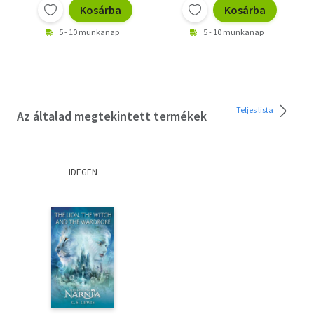
Kosárba
Kosárba
5 - 10 munkanap
5 - 10 munkanap
Teljes lista
Az általad megtekintett termékek
IDEGEN