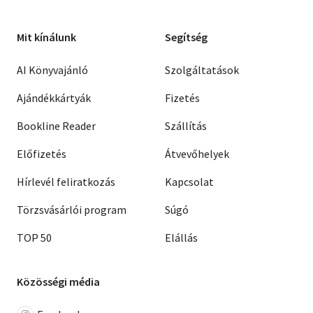
Mit kínálunk
Segítség
AI Könyvajánló
Szolgáltatások
Ajándékkártyák
Fizetés
Bookline Reader
Szállítás
Előfizetés
Átvevőhelyek
Hírlevél feliratkozás
Kapcsolat
Törzsvásárlói program
Súgó
TOP 50
Elállás
Közösségi média