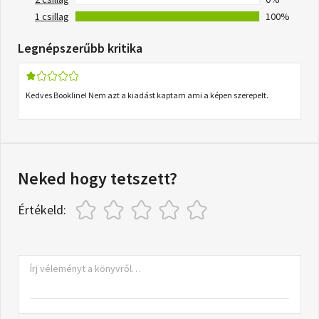
1 csillag
100%
Legnépszerűbb kritika
Kedves Bookline! Nem azt a kiadást kaptam ami a képen szerepelt.
Neked hogy tetszett?
Értékeld: