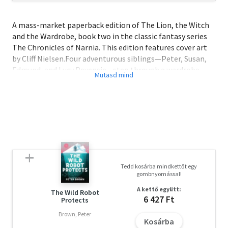
A mass-market paperback edition of The Lion, the Witch
and the Wardrobe, book two in the classic fantasy series
The Chronicles of Narnia. This edition features cover art
by Cliff Nielsen.Four adventurous siblings—Peter, Susan,
Edmund, and Lucy Pevensie—step through a wardrobe
door and into the land of Narnia, a land frozen in eternal
winter and enslaved by the power of the White Witch. But
when almost all hope is lost, the return of the Great Lion,
Aslan, signals a great change... and a great sacrifice.This is
a stand-alone novel, but if you want to journey back to
Narnia, read The Horse and His Boy, the third book in The
Chronicles of Narnia.
Tedd kosárba mindkettőt egy
Olvasd el mások véleményét is!
gombnyomással!
A kettő együtt:
The Wild Robot
6 427 Ft
Protects
Brown, Peter
Kosárba