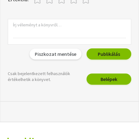
Piszkozat mentése
Publikálás
Csak bejelentkezett felhasználók
Belépek
értékelhetik a könyvet.