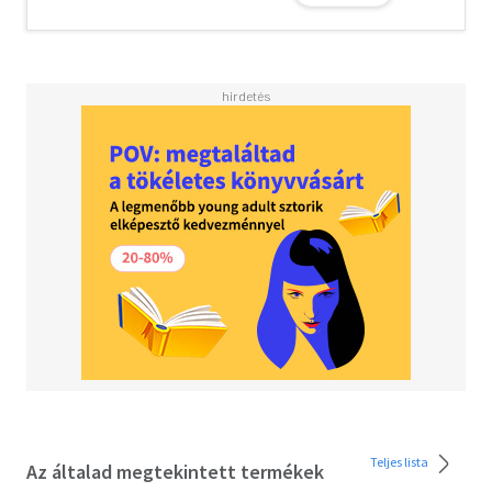
closeness<BR>• Secure people feel comfortable with
intimacy and are usually warm and loving<BR>
<BR>Attached guides readers in determining what
attachment style they and their mate (or potential mate)
follow, offering a road map for building stronger, more
fulfilling connections with the people they love.
Teljes lista
Az általad megtekintett termékek