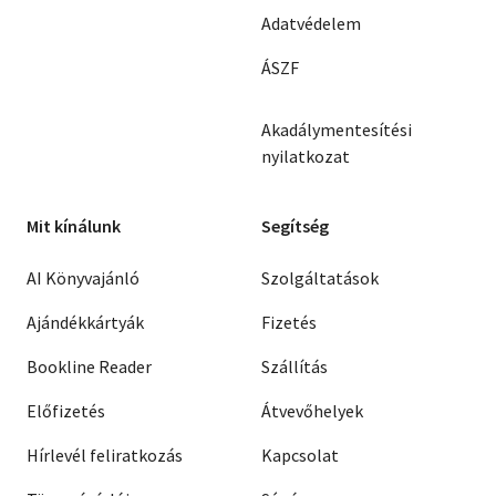
Adatvédelem
ÁSZF
Akadálymentesítési
nyilatkozat
Mit kínálunk
Segítség
AI Könyvajánló
Szolgáltatások
Ajándékkártyák
Fizetés
Bookline Reader
Szállítás
Előfizetés
Átvevőhelyek
Hírlevél feliratkozás
Kapcsolat