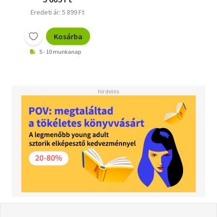
Eredeti ár: 5 899 Ft
Kosárba
5 - 10 munkanap