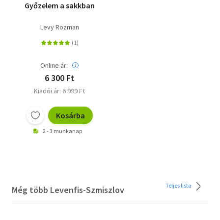
Győzelem a sakkban
Levy Rozman
Online ár:
6 300 Ft
Kiadói ár: 6 999 Ft
Kosárba
2 - 3 munkanap
Teljes lista
Még több Levenfis-Szmiszlov