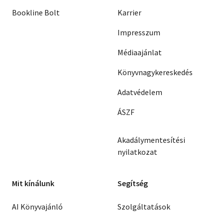
Bookline Bolt
Karrier
Impresszum
Médiaajánlat
Könyvnagykereskedés
Adatvédelem
ÁSZF
Akadálymentesítési
nyilatkozat
Mit kínálunk
Segítség
AI Könyvajánló
Szolgáltatások