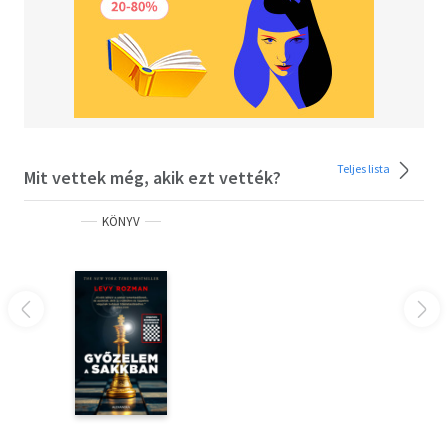
Teljes lista
Mit vettek még, akik ezt vették?
KÖNYV