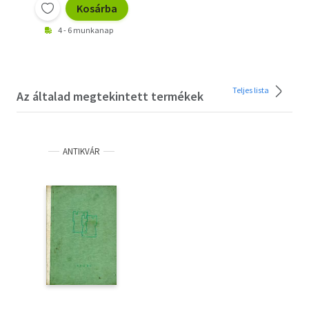
Kosárba
4 - 6 munkanap
Teljes lista
Az általad megtekintett termékek
ANTIKVÁR