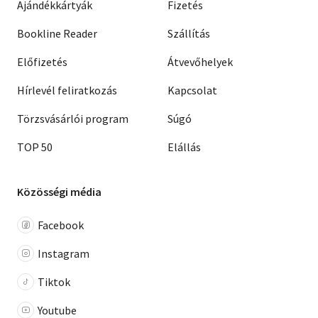
Ajándékkártyák
Fizetés
Bookline Reader
Szállítás
Előfizetés
Átvevőhelyek
Hírlevél feliratkozás
Kapcsolat
Törzsvásárlói program
Súgó
TOP 50
Elállás
Közösségi média
Facebook
Instagram
Tiktok
Youtube