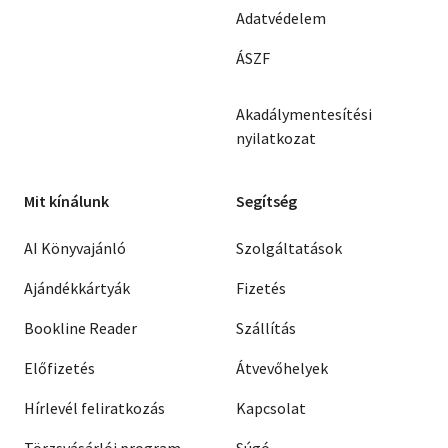
Adatvédelem
ÁSZF
Akadálymentesítési
nyilatkozat
Mit kínálunk
Segítség
AI Könyvajánló
Szolgáltatások
Ajándékkártyák
Fizetés
Bookline Reader
Szállítás
Előfizetés
Átvevőhelyek
Hírlevél feliratkozás
Kapcsolat