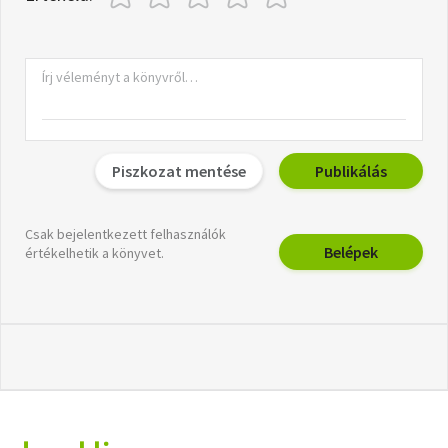
Piszkozat mentése
Publikálás
Csak bejelentkezett felhasználók
Belépek
értékelhetik a könyvet.