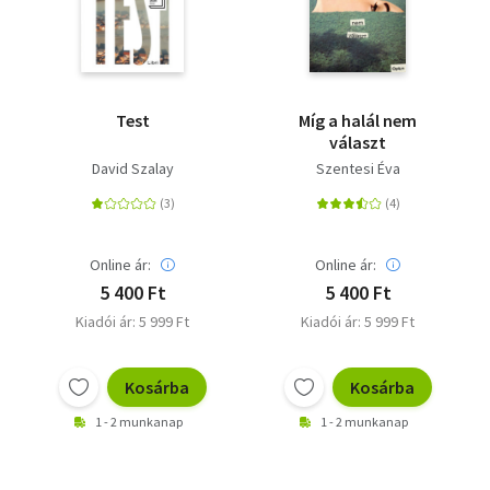
Test
Míg a halál nem
választ
David Szalay
Szentesi Éva
Online ár:
Online ár:
5 400 Ft
5 400 Ft
Kiadói ár: 5 999 Ft
Kiadói ár: 5 999 Ft
Kosárba
Kosárba
1 - 2 munkanap
1 - 2 munkanap