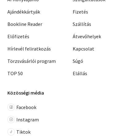
Ajándékkártyák
Fizetés
Bookline Reader
Szállítás
Előfizetés
Átvevőhelyek
Hírlevél feliratkozás
Kapcsolat
Törzsvásárlói program
Súgó
TOP 50
Elállás
Közösségi média
Facebook
Instagram
Tiktok