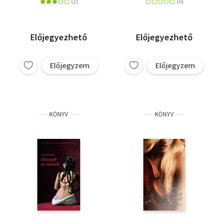
Előjegyezhető
Előjegyezhető
Előjegyzem
Előjegyzem
KÖNYV
KÖNYV