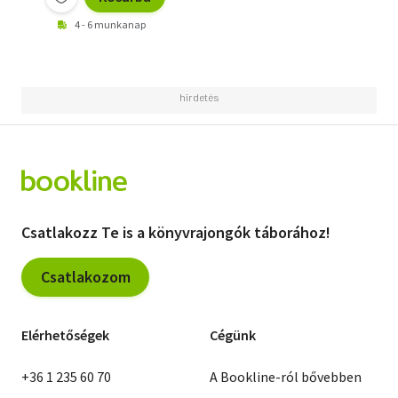
4 - 6 munkanap
Csatlakozz Te is a könyvrajongók táborához!
Csatlakozom
Elérhetőségek
Cégünk
+36 1 235 60 70
A Bookline-ról bővebben