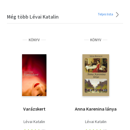
Teljes lista
Még több Lévai Katalin
KÖNYV
KÖNYV
Varázskert
Anna Karenina lánya
Lévai Katalin
Lévai Katalin