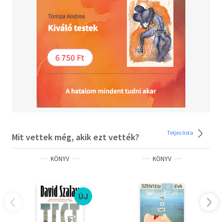
Teljes lista
Mit vettek még, akik ezt vették?
KÖNYV
KÖNYV
ÚJ