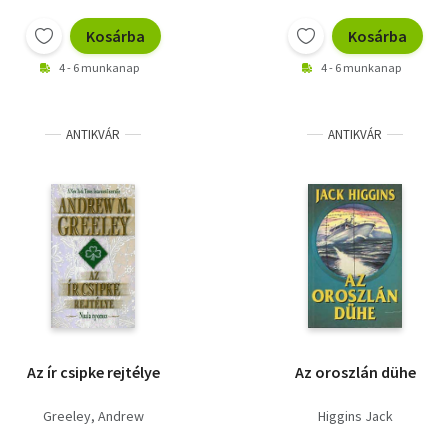
Kosárba
Kosárba
4 - 6 munkanap
4 - 6 munkanap
ANTIKVÁR
ANTIKVÁR
Az ír csipke rejtélye
Az oroszlán dühe
Greeley, Andrew
Higgins Jack