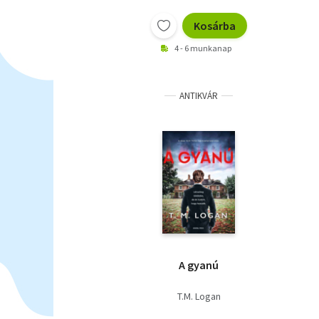
Kosárba
4 - 6 munkanap
ANTIKVÁR
A gyanú
T.M. Logan