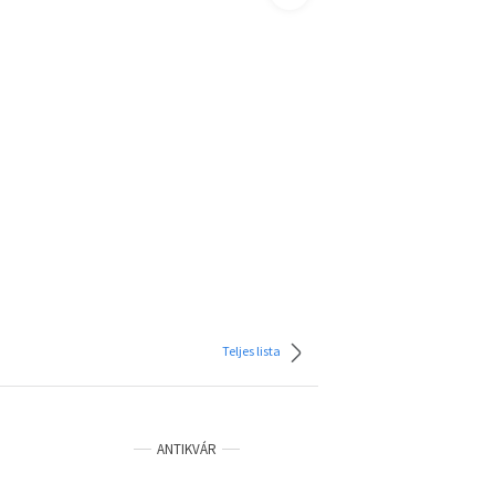
Teljes lista
ANTIKVÁR