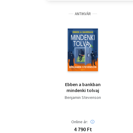
ANTIKVÁR
Ebben a bankban
mindenki tolvaj
Benjamin Stevenson
Online ár:
4 790 Ft