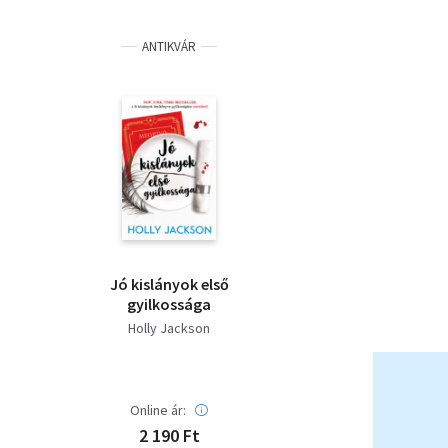
ANTIKVÁR
Jó kislányok első
gyilkossága
Holly Jackson
Online ár:
2 190 Ft