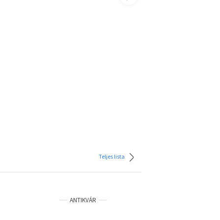
Teljes lista
ANTIKVÁR