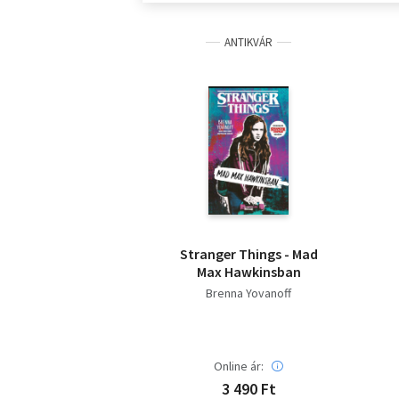
ANTIKVÁR
Stranger Things - Mad
Max Hawkinsban
Brenna Yovanoff
Online ár:
3 490 Ft