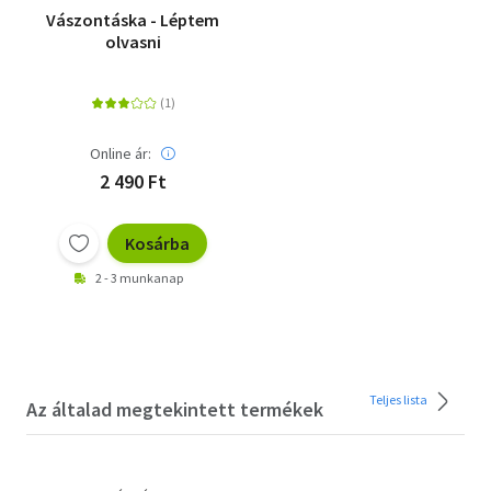
Vászontáska - Léptem
olvasni
Online ár:
2 490 Ft
Kosárba
2 - 3 munkanap
Teljes lista
Az általad megtekintett termékek