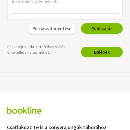
Piszkozat mentése
Publikálás
Csak bejelentkezett felhasználók
Belépek
értékelhetik a terméket.
Csatlakozz Te is a könyvrajongók táborához!