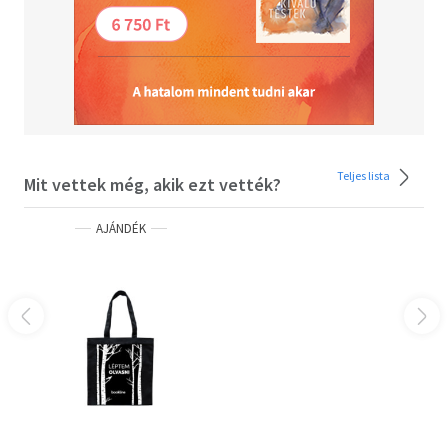
Teljes lista
Mit vettek még, akik ezt vették?
AJÁNDÉK