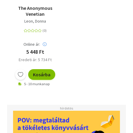
The Anonymous
Venetian
Leon, Donna
Online ár:
5 448 Ft
Eredeti ár: 5 734 Ft
Kosárba
5 - 10 munkanap