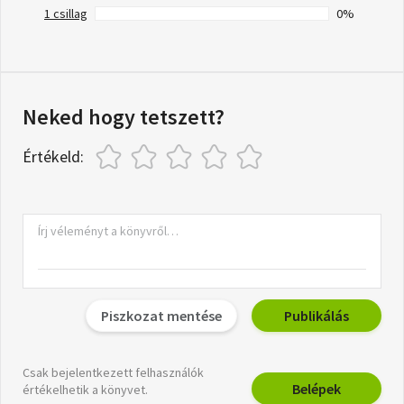
1 csillag
0%
Neked hogy tetszett?
Értékeld:
Piszkozat mentése
Publikálás
Csak bejelentkezett felhasználók
Belépek
értékelhetik a könyvet.