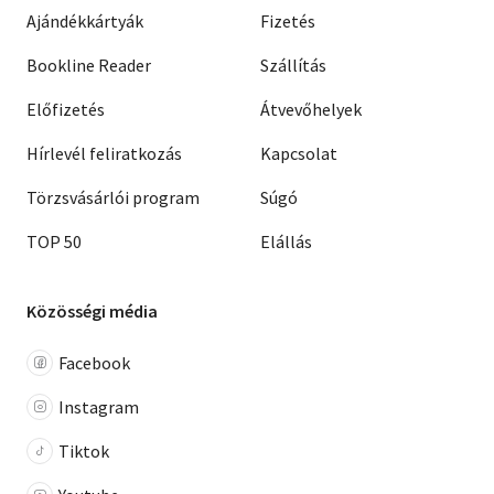
Ajándékkártyák
Fizetés
Bookline Reader
Szállítás
Előfizetés
Átvevőhelyek
Hírlevél feliratkozás
Kapcsolat
Törzsvásárlói program
Súgó
TOP 50
Elállás
Közösségi média
Facebook
Instagram
Tiktok