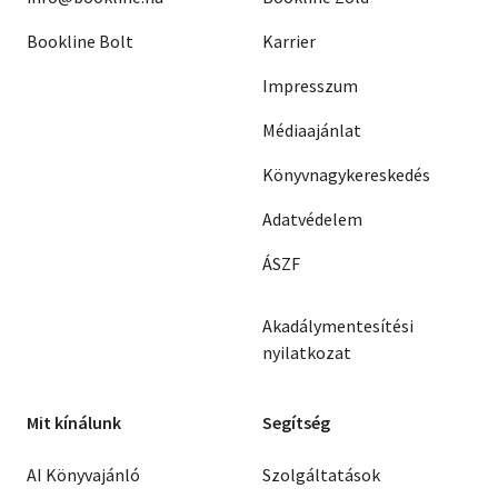
Bookline Bolt
Karrier
Impresszum
Médiaajánlat
Könyvnagykereskedés
Adatvédelem
ÁSZF
Akadálymentesítési
nyilatkozat
Mit kínálunk
Segítség
AI Könyvajánló
Szolgáltatások