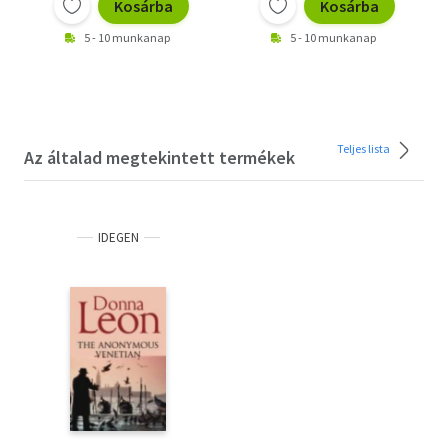
Kosárba
Kosárba
5 - 10 munkanap
5 - 10 munkanap
Teljes lista
Az általad megtekintett termékek
IDEGEN