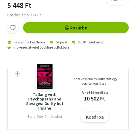
5 448 Ft
Eredeti ár: 5 734 Ft
Kosárba
Beszállítói készleten
54 pont
5 - 10 munkanap
Ingyenes átvétel Bookline boltokban
Tedd kosárba mindkettőt egy
gombnyomással!
A kettő együtt:
Talking with
10 502 Ft
Psychopaths and
Savages: Guilty but
Insane
Kosárba
Berry-Dee, Christopher