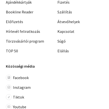
Ajándékkártyák
Fizetés
Bookline Reader
Szállítás
Előfizetés
Átvevőhelyek
Hírlevél feliratkozás
Kapcsolat
Törzsvásárlói program
Súgó
TOP 50
Elállás
Közösségi média
Facebook
Instagram
Tiktok
Youtube