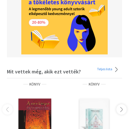
Teljes lista
Mit vettek még, akik ezt vették?
KÖNYV
KÖNYV