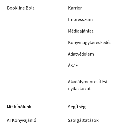
Bookline Bolt
Karrier
Impresszum
Médiaajánlat
Könyvnagykereskedés
Adatvédelem
ÁSZF
Akadálymentesítési
nyilatkozat
Mit kínálunk
Segítség
AI Könyvajánló
Szolgáltatások