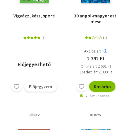
Vigyázz, kész, sport!
30 angol-magyar esti
mese
Akciós ár:
2 392 Ft
Előjegyezhető
Online ár: 2 691 Ft
Eredeti ár: 2 990 Ft
Előjegyzem
Kosárba
2 - 3 munkanap
KÖNYV
KÖNYV