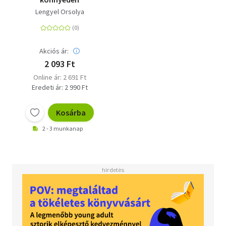
Lengyel Orsolya
Akciós ár:
2 093 Ft
Online ár: 2 691 Ft
Eredeti ár: 2 990 Ft
Kosárba
2 - 3 munkanap