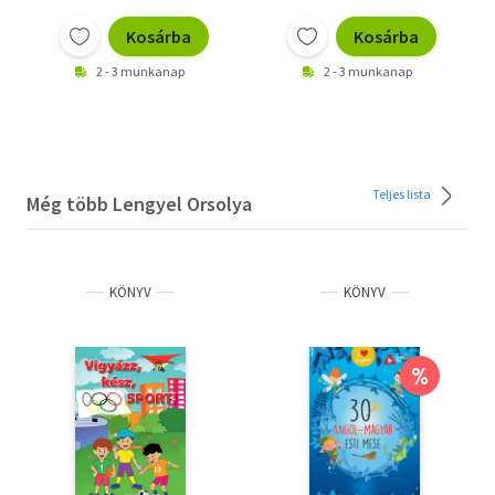
Kosárba
Kosárba
2 - 3 munkanap
2 - 3 munkanap
Teljes lista
Még több Lengyel Orsolya
KÖNYV
KÖNYV
%