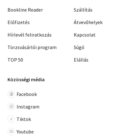
Bookline Reader
Szállítás
Előfizetés
Átvevőhelyek
Hírlevél feliratkozás
Kapcsolat
Törzsvásárlói program
Súgó
TOP 50
Elállás
Közösségi média
Facebook
Instagram
Tiktok
Youtube