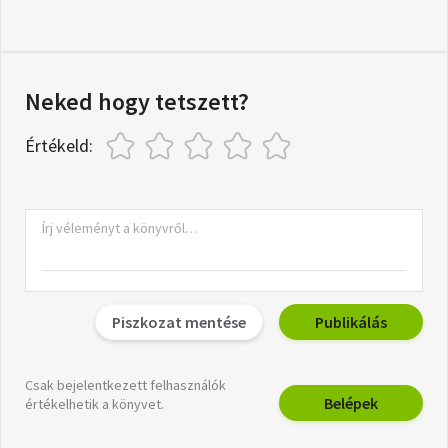
Neked hogy tetszett?
Értékeld:
Piszkozat mentése
Publikálás
Csak bejelentkezett felhasználók
Belépek
értékelhetik a könyvet.