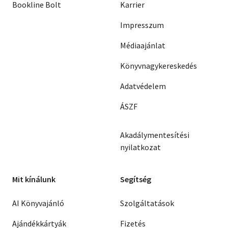
Bookline Bolt
Karrier
Impresszum
Médiaajánlat
Könyvnagykereskedés
Adatvédelem
ÁSZF
Akadálymentesítési
nyilatkozat
Mit kínálunk
Segítség
AI Könyvajánló
Szolgáltatások
Ajándékkártyák
Fizetés