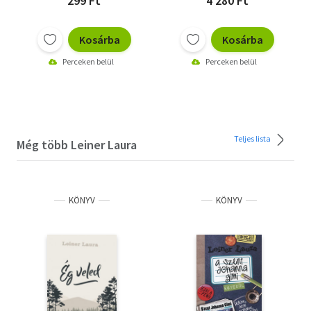
299 Ft
4 280 Ft
Kosárba
Kosárba
Perceken belül
Perceken belül
Teljes lista
Még több Leiner Laura
KÖNYV
KÖNYV