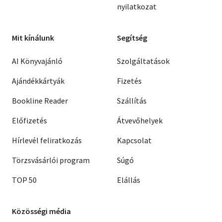
nyilatkozat
Mit kínálunk
Segítség
AI Könyvajánló
Szolgáltatások
Ajándékkártyák
Fizetés
Bookline Reader
Szállítás
Előfizetés
Átvevőhelyek
Hírlevél feliratkozás
Kapcsolat
Törzsvásárlói program
Súgó
TOP 50
Elállás
Közösségi média