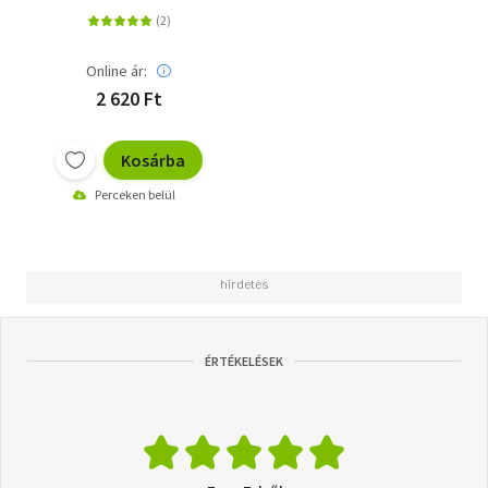
Online ár:
2 620 Ft
Kosárba
Perceken belül
ÉRTÉKELÉSEK