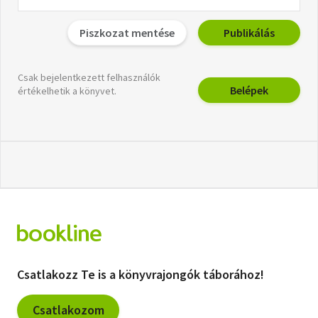
Piszkozat mentése
Publikálás
Csak bejelentkezett felhasználók
Belépek
értékelhetik a könyvet.
Csatlakozz Te is a könyvrajongók táborához!
Csatlakozom