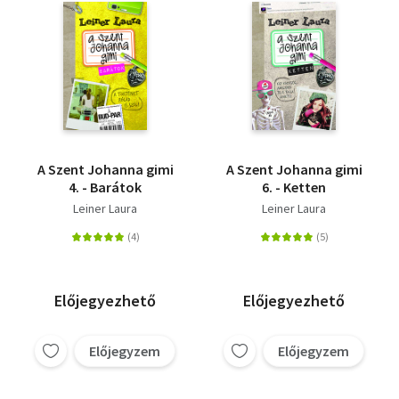
A Szent Johanna gimi
A Szent Johanna gimi
4. - Barátok
6. - Ketten
Leiner Laura
Leiner Laura
Előjegyezhető
Előjegyezhető
Előjegyzem
Előjegyzem