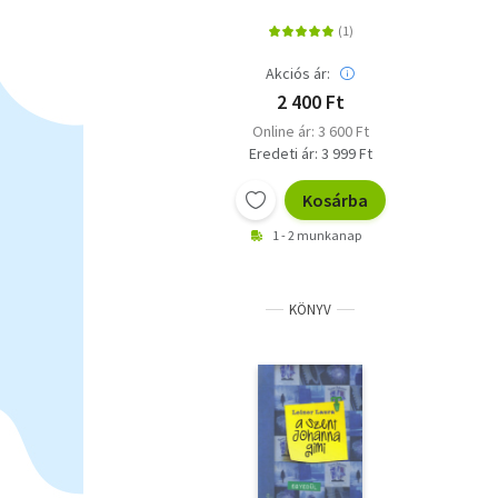
Akciós ár:
2 400 Ft
Online ár: 3 600 Ft
Eredeti ár: 3 999 Ft
Kosárba
1 - 2 munkanap
KÖNYV