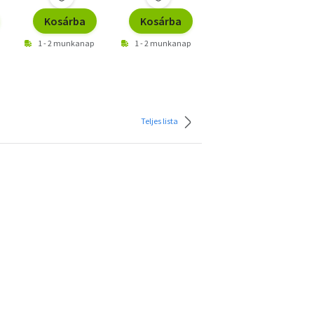
Kosárba
Kosárba
Kosárba
1 - 2 munkanap
1 - 2 munkanap
1 - 2 munkanap
Teljes lista