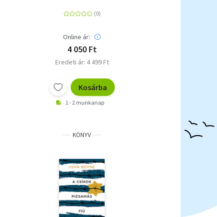
Online ár:
4 050 Ft
Eredeti ár: 4 499 Ft
Kosárba
1 - 2 munkanap
KÖNYV