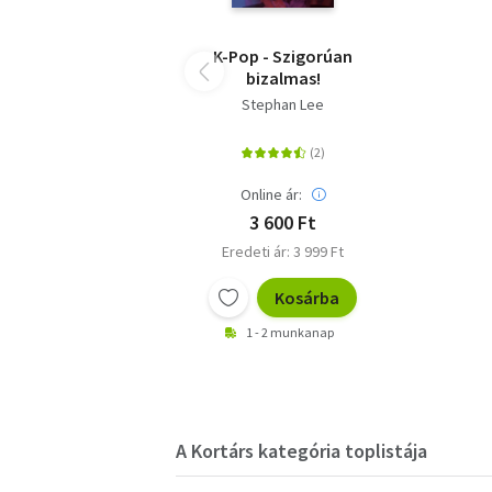
K-Pop - Szigorúan
bizalmas!
Stephan Lee
Online ár:
3 600 Ft
Eredeti ár: 3 999 Ft
Kosárba
1 - 2 munkanap
A Kortárs kategória toplistája