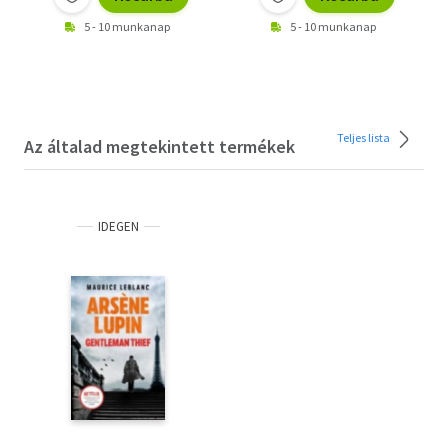
5 - 10 munkanap
5 - 10 munkanap
Teljes lista
Az általad megtekintett termékek
IDEGEN