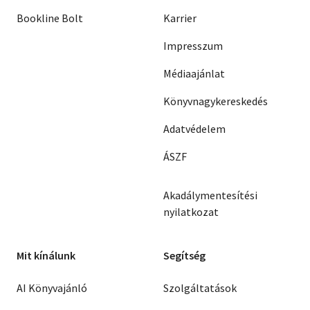
Bookline Bolt
Karrier
Impresszum
Médiaajánlat
Könyvnagykereskedés
Adatvédelem
ÁSZF
Akadálymentesítési
nyilatkozat
Mit kínálunk
Segítség
AI Könyvajánló
Szolgáltatások