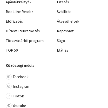
Ajándékkártyák
Fizetés
Bookline Reader
Szállítás
Előfizetés
Átvevőhelyek
Hírlevél feliratkozás
Kapcsolat
Törzsvásárlói program
Súgó
TOP 50
Elállás
Közösségi média
Facebook
Instagram
Tiktok
Youtube