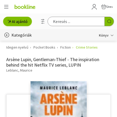
Üres
AI ajánló
Kategóriák
Könyv
Idegen nyelvű
Pocket Books
Fiction
Crime Stories
Életmód, egészség
Arsène Lupin, Gentleman-Thief - The inspiration
Erotika
behind the hit Netflix TV series, LUPIN
Gyermek- és ifjúsági
Leblanc, Maurice
Hobbi, szabadidő
Irodalom
Művészet
Szakkönyv