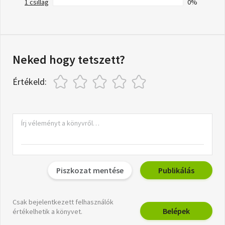
1 csillag
0%
Neked hogy tetszett?
Értékeld:
Piszkozat mentése
Publikálás
Csak bejelentkezett felhasználók
Belépek
értékelhetik a könyvet.