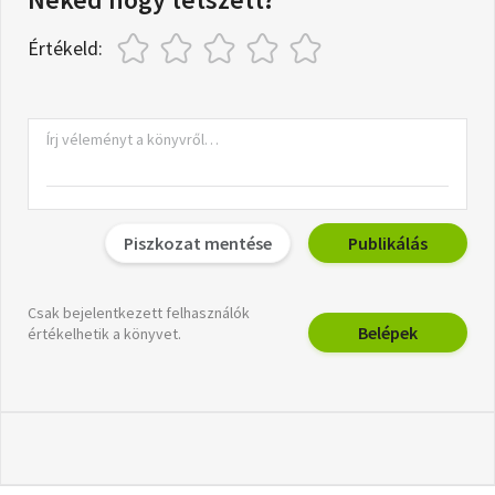
Értékeld:
Piszkozat mentése
Publikálás
Csak bejelentkezett felhasználók
Belépek
értékelhetik a könyvet.