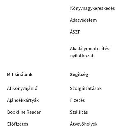
Könyvnagykereskedés
Adatvédelem
ÁSZF
Akadálymentesítési
nyilatkozat
Mit kínálunk
Segítség
AI Könyvajánló
Szolgáltatások
Ajándékkártyák
Fizetés
Bookline Reader
Szállítás
Előfizetés
Átvevőhelyek