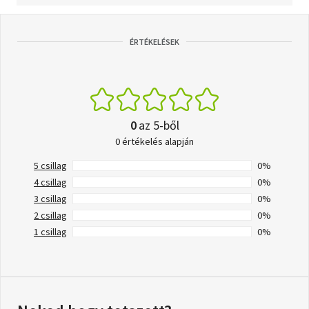
ÉRTÉKELÉSEK
0
az 5-ből
0 értékelés alapján
5 csillag
0%
4 csillag
0%
3 csillag
0%
2 csillag
0%
1 csillag
0%