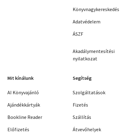
Könyvnagykereskedés
Adatvédelem
ÁSZF
Akadálymentesítési
nyilatkozat
Mit kínálunk
Segítség
AI Könyvajánló
Szolgáltatások
Ajándékkártyák
Fizetés
Bookline Reader
Szállítás
Előfizetés
Átvevőhelyek