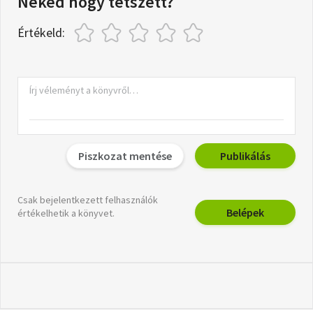
Neked hogy tetszett?
Értékeld:
Piszkozat mentése
Publikálás
Csak bejelentkezett felhasználók
Belépek
értékelhetik a könyvet.