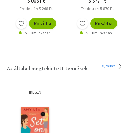
5 005 Ft
5 577 Ft
Eredeti ár: 5 268 Ft
Eredeti ár: 5 870 Ft
Kosárba
Kosárba
5 - 10 munkanap
5 - 10 munkanap
Teljes lista
Az általad megtekintett termékek
IDEGEN