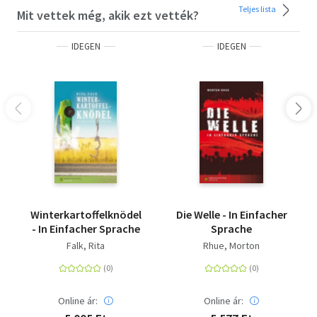
Teljes lista
Mit vettek még, akik ezt vették?
IDEGEN
IDEGEN
Winterkartoffelknödel
Die Welle - In Einfacher
- In Einfacher Sprache
Sprache
Falk, Rita
Rhue, Morton
Online ár:
Online ár: