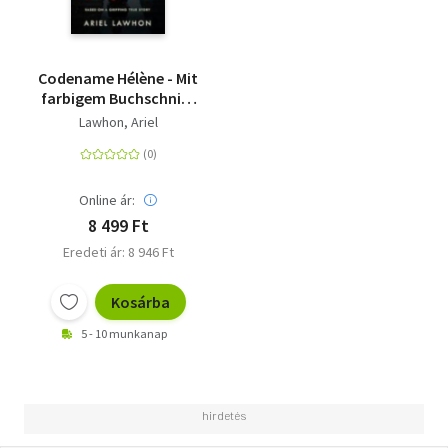
Codename Hélène - Mit
farbigem Buchschnitt
in limitierter Auflage
Lawhon, Ariel
Online ár:
8 499 Ft
Eredeti ár: 8 946 Ft
Kosárba
5 - 10 munkanap