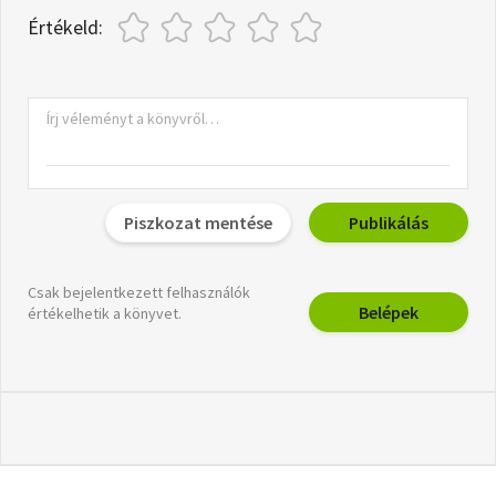
Értékeld:
Piszkozat mentése
Publikálás
Csak bejelentkezett felhasználók
Belépek
értékelhetik a könyvet.