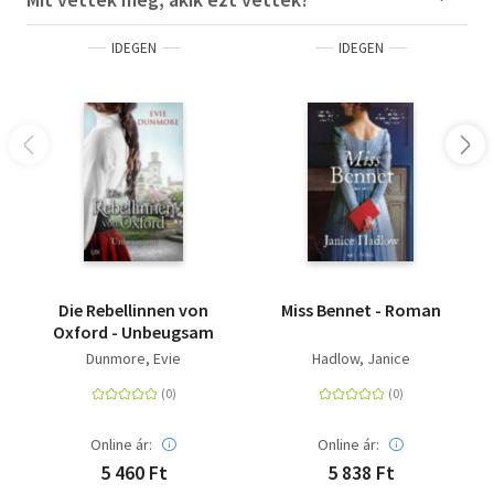
IDEGEN
IDEGEN
Die Rebellinnen von
Miss Bennet - Roman
Oxford - Unbeugsam
Dunmore, Evie
Hadlow, Janice
Online ár:
Online ár:
5 460 Ft
5 838 Ft