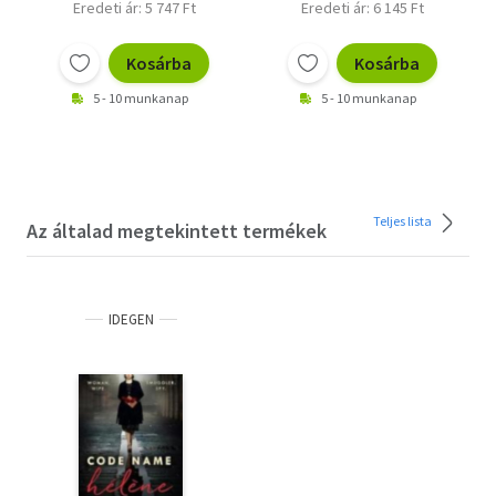
Eredeti ár: 5 747 Ft
Eredeti ár: 6 145 Ft
Kosárba
Kosárba
5 - 10 munkanap
5 - 10 munkanap
Teljes lista
Az általad megtekintett termékek
IDEGEN