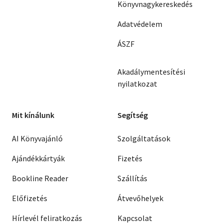
Könyvnagykereskedés
Adatvédelem
ÁSZF
Akadálymentesítési
nyilatkozat
Mit kínálunk
Segítség
AI Könyvajánló
Szolgáltatások
Ajándékkártyák
Fizetés
Bookline Reader
Szállítás
Előfizetés
Átvevőhelyek
Hírlevél feliratkozás
Kapcsolat