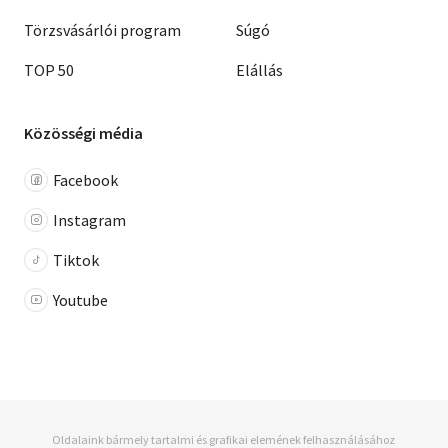
Törzsvásárlói program
Súgó
TOP 50
Elállás
Közösségi média
Facebook
Instagram
Tiktok
Youtube
Oldalaink bármely tartalmi és grafikai elemének felhasználásához