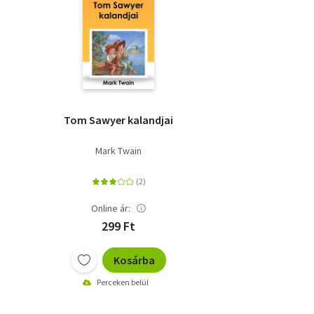
Tom Sawyer kalandjai
Mark Twain
Online ár:
299 Ft
Kosárba
Perceken belül