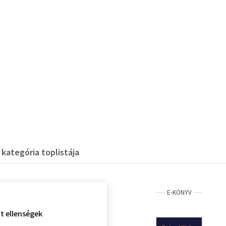
 kategória toplistája
E-KÖNYV
t ellenségek