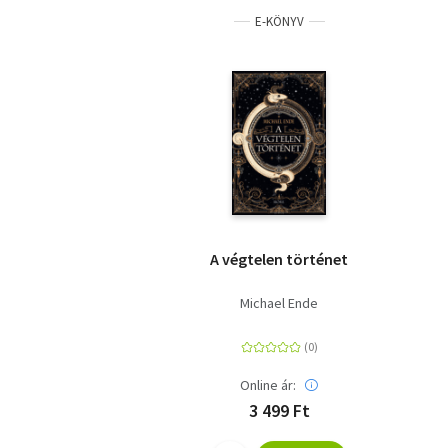
E-KÖNYV
A végtelen történet
Michael Ende
Online ár:
3 499 Ft