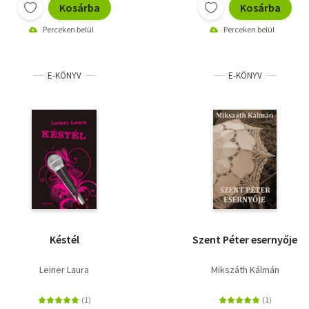
Kosárba
Kosárba
Perceken belül
Perceken belül
E-KÖNYV
E-KÖNYV
Késtél
Szent Péter esernyője
Leiner Laura
Mikszáth Kálmán