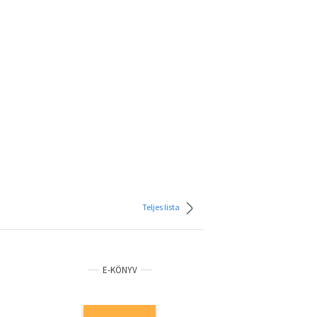
Teljes lista
E-KÖNYV