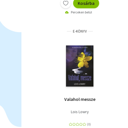
Kosárba
Perceken belül
E-KÖNYV
Valahol messze
Lois Lowry