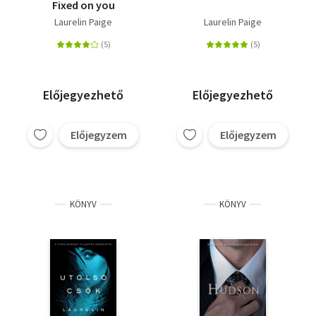
Fixed on you
Laurelin Paige
Laurelin Paige
Előjegyezhető
Előjegyezhető
Előjegyzem
Előjegyzem
KÖNYV
KÖNYV