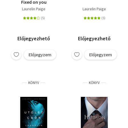
Fixed on you
Laurelin Paige
Laurelin Paige
Előjegyezhető
Előjegyezhető
Előjegyzem
Előjegyzem
KÖNYV
KÖNYV