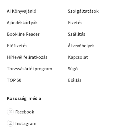
AI Könyvajánló
Szolgáltatások
Ajándékkártyák
Fizetés
Bookline Reader
Szállítás
Előfizetés
Átvevőhelyek
Hírlevél feliratkozás
Kapcsolat
Törzsvásárlói program
Súgó
TOP 50
Elállás
Közösségi média
Facebook
Instagram