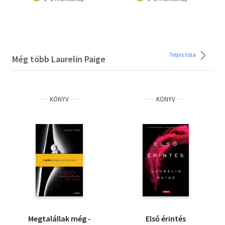
Teljes lista
Még több Laurelin Paige
KÖNYV
KÖNYV
Megtalállak még -
Első érintés