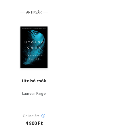
ANTIKVÁR
Utolsó csók
Laurelin Paige
Online ár:
4 800 Ft