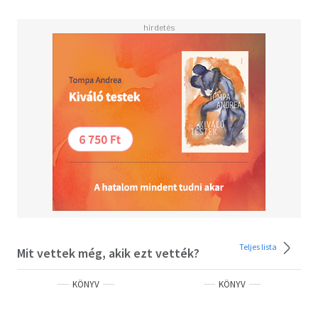
Teljes lista
Mit vettek még, akik ezt vették?
KÖNYV
KÖNYV