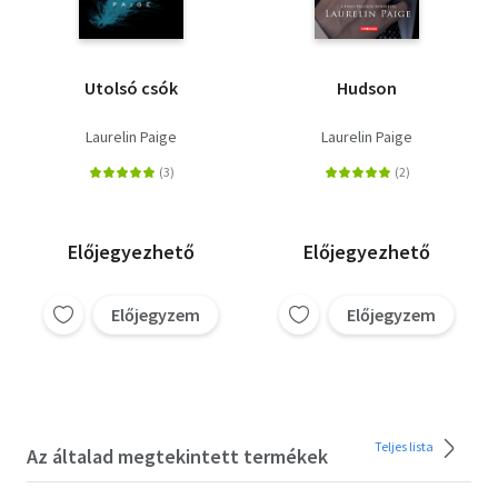
Utolsó csók
Hudson
Laurelin Paige
Laurelin Paige
Előjegyezhető
Előjegyezhető
Előjegyzem
Előjegyzem
Teljes lista
Az általad megtekintett termékek