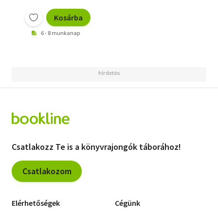
Kosárba
6 - 8 munkanap
Csatlakozz Te is a könyvrajongók táborához!
Csatlakozom
Elérhetőségek
Cégünk