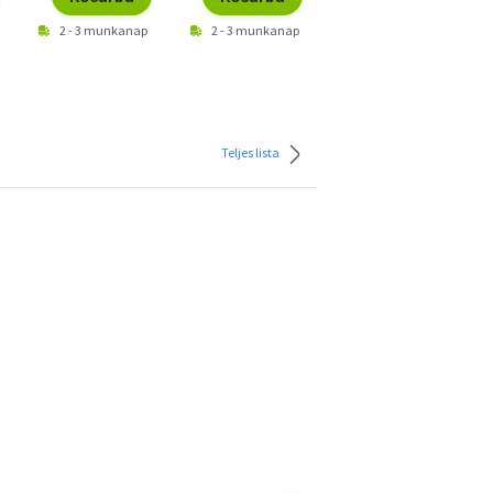
2 - 3 munkanap
2 - 3 munkanap
2 - 3 munkanap
Teljes lista