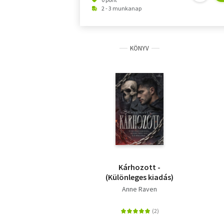
2 - 3 munkanap
KÖNYV
Kárhozott -
(Különleges kiadás)
Anne Raven