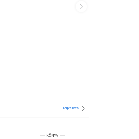
Teljes lista
KÖNYV