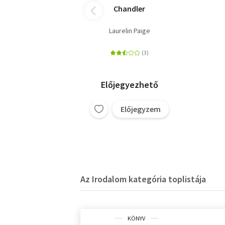
Chandler
Laurelin Paige
Előjegyezhető
Előjegyzem
Az Irodalom kategória toplistája
KÖNYV