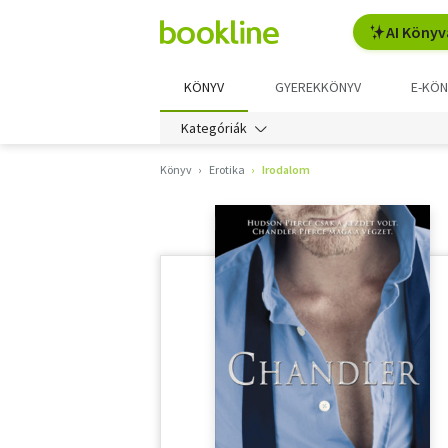
AI Könyv
KÖNYV
GYEREKKÖNYV
E-KÖN
Kategóriák
Könyv
Erotika
Irodalom