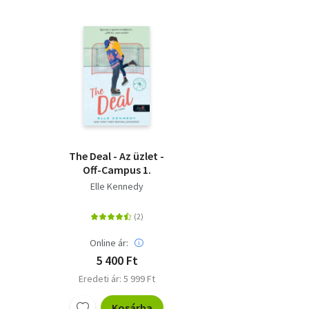
The Deal - Az üzlet -
Off-Campus 1.
Elle Kennedy
Online ár:
5 400 Ft
Eredeti ár: 5 999 Ft
Kosárba