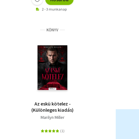
2 - 3 munkanap
KÖNYV
Az eskü kötelez -
(Különleges kiadás)
Marilyn Miller