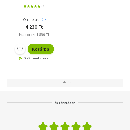
Online ár:
4 230 Ft
Kiadói ár: 4 699 Ft
Kosárba
2 - 3 munkanap
ÉRTÉKELÉSEK