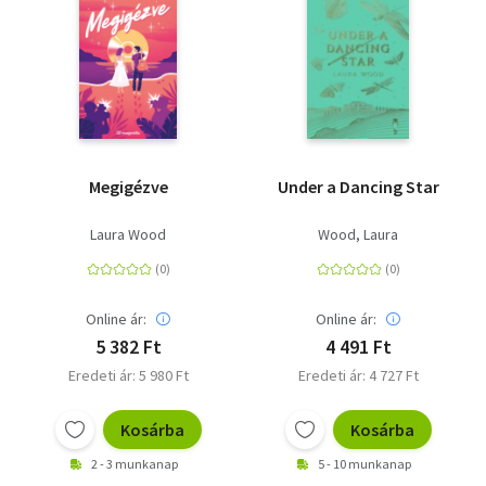
Megigézve
Under a Dancing Star
Laura Wood
Wood, Laura
Online ár:
Online ár:
5 382 Ft
4 491 Ft
Eredeti ár: 5 980 Ft
Eredeti ár: 4 727 Ft
Kosárba
Kosárba
2 - 3 munkanap
5 - 10 munkanap