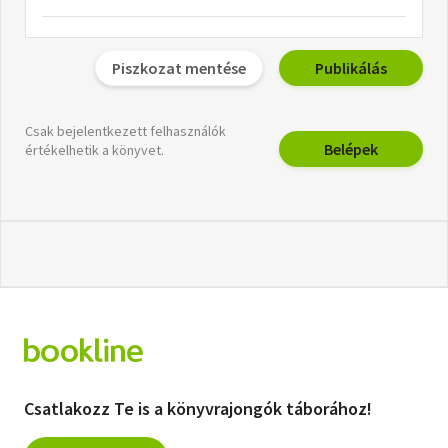
Piszkozat mentése
Publikálás
Csak bejelentkezett felhasználók
Belépek
értékelhetik a könyvet.
Csatlakozz Te is a könyvrajongók táborához!