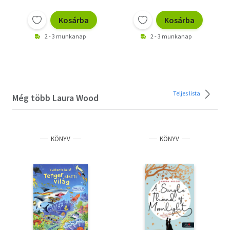
Kosárba
Kosárba
2 - 3 munkanap
2 - 3 munkanap
Teljes lista
Még több Laura Wood
KÖNYV
KÖNYV