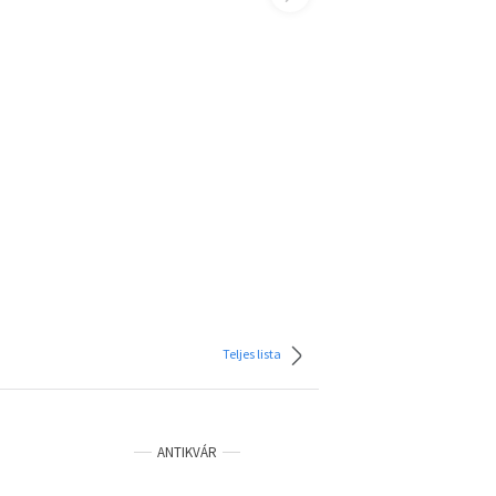
Teljes lista
ANTIKVÁR