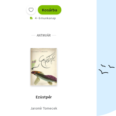
Kosárba
4 - 6 munkanap
ANTIKVÁR
Ezüstpér
Jaromír Tomecek