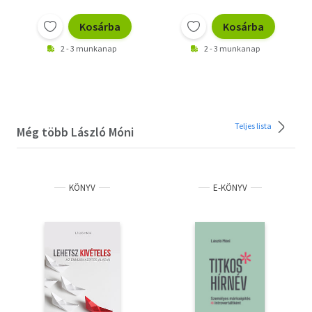
Kosárba
Kosárba
2 - 3 munkanap
2 - 3 munkanap
Teljes lista
Még több László Móni
KÖNYV
E-KÖNYV