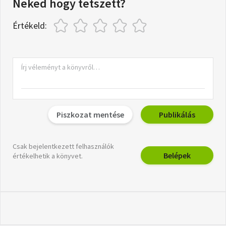
Neked hogy tetszett?
Értékeld:
Piszkozat mentése
Publikálás
Csak bejelentkezett felhasználók
Belépek
értékelhetik a könyvet.