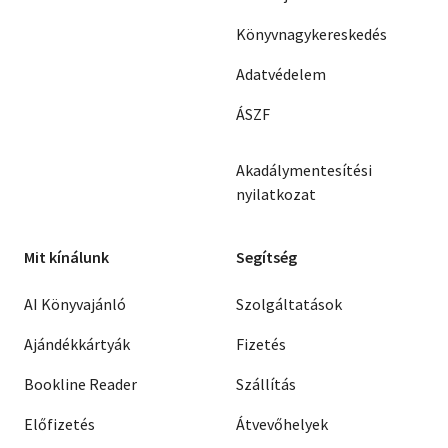
Könyvnagykereskedés
Adatvédelem
ÁSZF
Akadálymentesítési
nyilatkozat
Mit kínálunk
Segítség
AI Könyvajánló
Szolgáltatások
Ajándékkártyák
Fizetés
Bookline Reader
Szállítás
Előfizetés
Átvevőhelyek