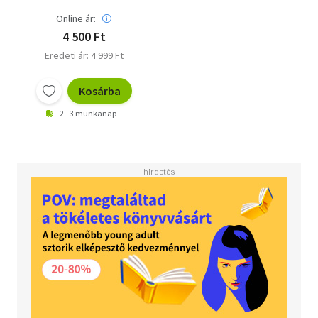
Online ár:
4 500 Ft
Eredeti ár: 4 999 Ft
Kosárba
2 - 3 munkanap