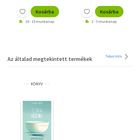
Kosárba
Kosárba
10 - 15 munkanap
2 - 3 munkanap
Teljes lista
Az általad megtekintett termékek
KÖNYV