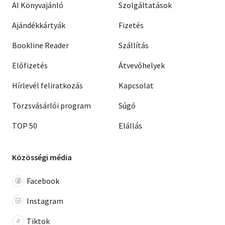
AI Könyvajánló
Szolgáltatások
Ajándékkártyák
Fizetés
Bookline Reader
Szállítás
Előfizetés
Átvevőhelyek
Hírlevél feliratkozás
Kapcsolat
Törzsvásárlói program
Súgó
TOP 50
Elállás
Közösségi média
Facebook
Instagram
Tiktok