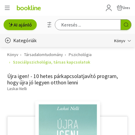
Üres
AI ajánló
Kategóriák
Könyv
Könyv
Társadalomtudomány
Pszichológia
Életmód, egészség
Szociálpszichológia, társas kapcsolatok
Erotika
Újra igen! - 10 hetes párkapcsolatjavító program,
Gyermek- és ifjúsági
hogy újra jó legyen otthon lenni
Laskai Nelli
Hobbi, szabadidő
Irodalom
Művészet
Szakkönyv