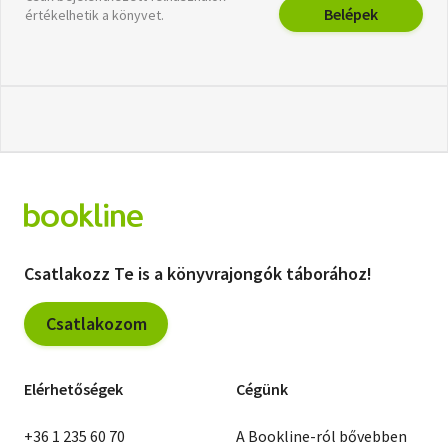
Belépek
értékelhetik a könyvet.
Csatlakozz Te is a könyvrajongók táborához!
Csatlakozom
Elérhetőségek
Cégünk
+36 1 235 60 70
A Bookline-ról bővebben