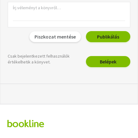
Piszkozat mentése
Publikálás
Csak bejelentkezett felhasználók
Belépek
értékelhetik a könyvet.