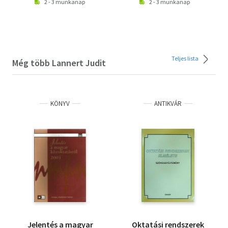
2 - 3 munkanap
2 - 3 munkanap
Teljes lista
Még több Lannert Judit
KÖNYV
ANTIKVÁR
Jelentés a magyar
Oktatási rendszerek