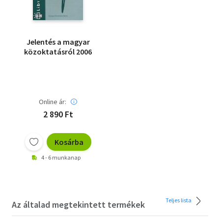
Jelentés a magyar
közoktatásról 2006
Online ár:
2 890 Ft
Kosárba
4 - 6 munkanap
Teljes lista
Az általad megtekintett termékek