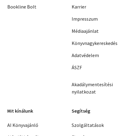
Bookline Bolt
Karrier
Impresszum
Médiaajánlat
Könyvnagykereskedés
Adatvédelem
ÁSZF
Akadálymentesítési
nyilatkozat
Mit kínálunk
Segítség
AI Könyvajánló
Szolgáltatások