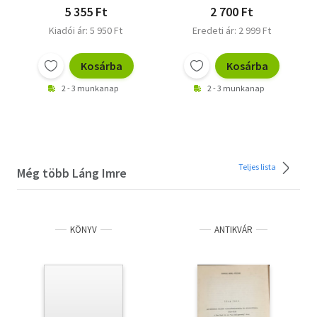
5 355 Ft
2 700 Ft
Kiadói ár: 5 950 Ft
Eredeti ár: 2 999 Ft
Kosárba
Kosárba
2 - 3 munkanap
2 - 3 munkanap
Teljes lista
Még több Láng Imre
KÖNYV
ANTIKVÁR