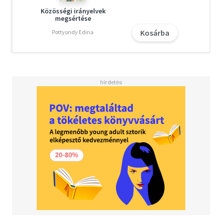
Közösségi irányelvek
megsértése
Kosárba
Pottyondy Edina