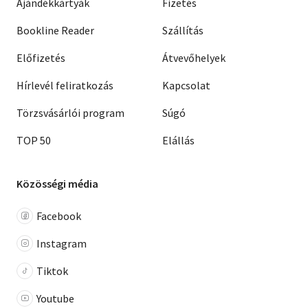
Ajándékkártyák
Fizetés
Bookline Reader
Szállítás
Előfizetés
Átvevőhelyek
Hírlevél feliratkozás
Kapcsolat
Törzsvásárlói program
Súgó
TOP 50
Elállás
Közösségi média
Facebook
Instagram
Tiktok
Youtube