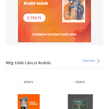
Teljes lista
Még több Lánczi András
KÖNYV
KÖNYV