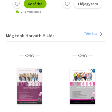
Kosárba
Előjegyzem
2 - 3 munkanap
Teljes lista
Még több Horváth Miklós
KÖNYV
KÖNYV