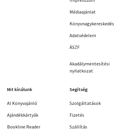
Impresszum
Médiaajánlat
Könyvnagykereskedés
Adatvédelem
ÁSZF
Akadálymentesítési
nyilatkozat
Mit kínálunk
Segítség
AI Könyvajánló
Szolgáltatások
Ajándékkártyák
Fizetés
Bookline Reader
Szállítás