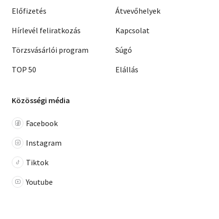
Előfizetés
Átvevőhelyek
Hírlevél feliratkozás
Kapcsolat
Törzsvásárlói program
Súgó
TOP 50
Elállás
Közösségi média
Facebook
Instagram
Tiktok
Youtube