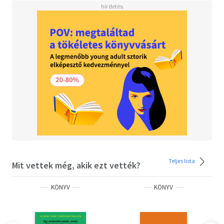
Teljes lista
Mit vettek még, akik ezt vették?
KÖNYV
KÖNYV