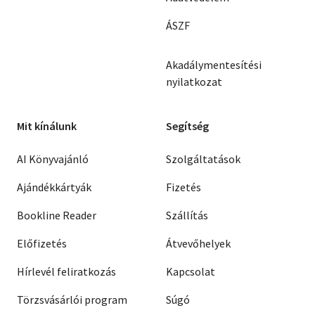
ÁSZF
Akadálymentesítési
nyilatkozat
Mit kínálunk
Segítség
AI Könyvajánló
Szolgáltatások
Ajándékkártyák
Fizetés
Bookline Reader
Szállítás
Előfizetés
Átvevőhelyek
Hírlevél feliratkozás
Kapcsolat
Törzsvásárlói program
Súgó