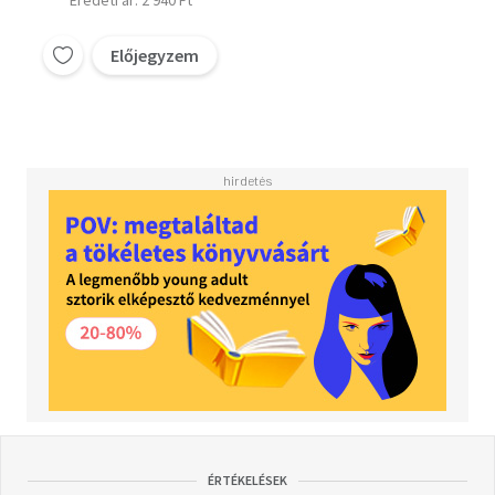
Eredeti ár: 2 940 Ft
Előjegyzem
ÉRTÉKELÉSEK