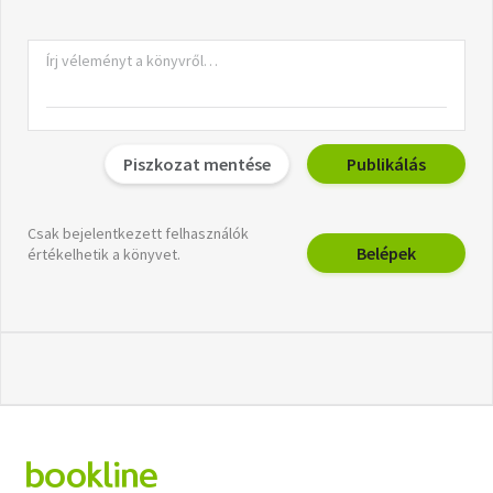
Piszkozat mentése
Publikálás
Csak bejelentkezett felhasználók
Belépek
értékelhetik a könyvet.