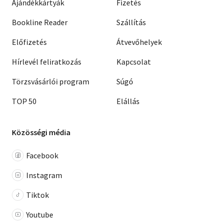
Ajándékkártyák
Fizetés
Bookline Reader
Szállítás
Előfizetés
Átvevőhelyek
Hírlevél feliratkozás
Kapcsolat
Törzsvásárlói program
Súgó
TOP 50
Elállás
Közösségi média
Facebook
Instagram
Tiktok
Youtube