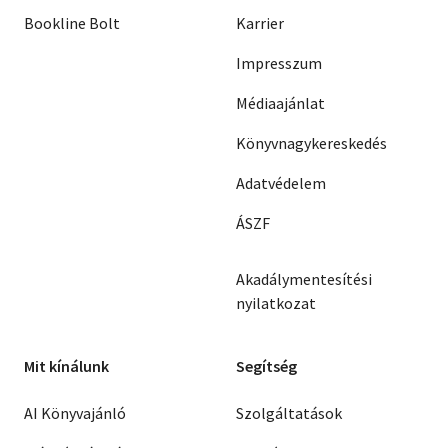
Bookline Bolt
Karrier
Impresszum
Médiaajánlat
Könyvnagykereskedés
Adatvédelem
ÁSZF
Akadálymentesítési
nyilatkozat
Mit kínálunk
Segítség
AI Könyvajánló
Szolgáltatások