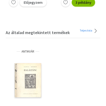
Előjegyzem
3 példány
Teljes lista
Az általad megtekintett termékek
ANTIKVÁR