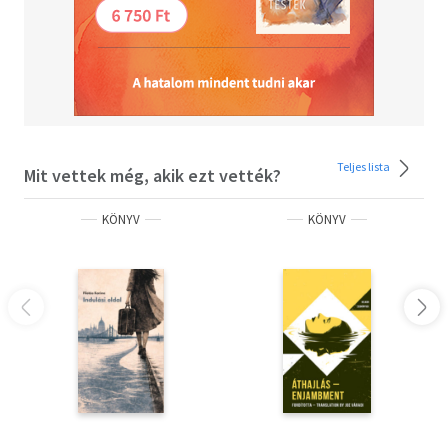
Teljes lista
Mit vettek még, akik ezt vették?
KÖNYV
KÖNYV