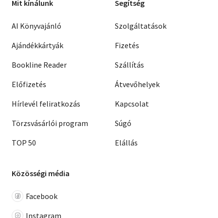
Mit kínálunk
Segítség
AI Könyvajánló
Szolgáltatások
Ajándékkártyák
Fizetés
Bookline Reader
Szállítás
Előfizetés
Átvevőhelyek
Hírlevél feliratkozás
Kapcsolat
Törzsvásárlói program
Súgó
TOP 50
Elállás
Közösségi média
Facebook
Instagram