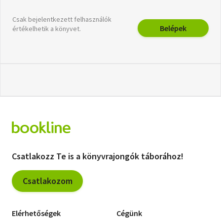
Csak bejelentkezett felhasználók
Belépek
értékelhetik a könyvet.
Csatlakozz Te is a könyvrajongók táborához!
Csatlakozom
Elérhetőségek
Cégünk