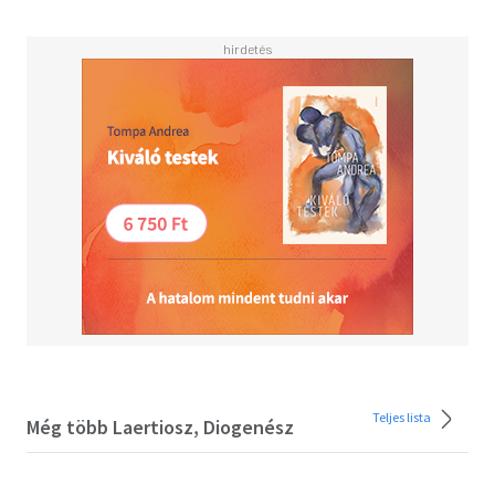
Teljes lista
Még több Laertiosz, Diogenész