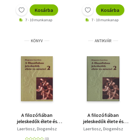
Kosárba
Kosárba
7 - 10 munkanap
7 - 10 munkanap
KÖNYV
ANTIKVÁR
A filozófiában
A filozófiában
jeleskedők élete és
jeleskedők élete és
nézetei 2.
nézetei 2.
Laertiosz, Diogenész
Laertiosz, Diogenész