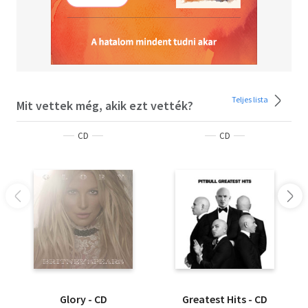
Teljes lista
Mit vettek még, akik ezt vették?
CD
CD
Glory - CD
Greatest Hits - CD