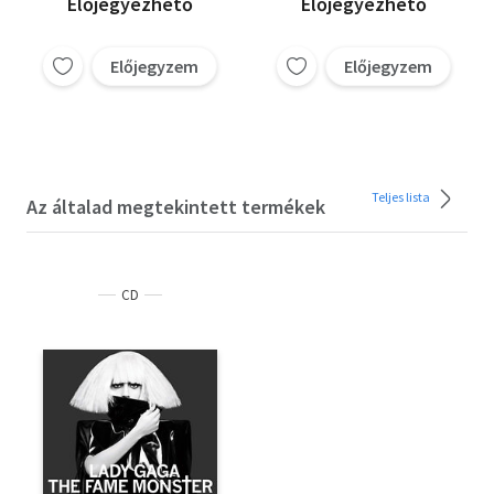
Előjegyezhető
Előjegyezhető
Előjegyzem
Előjegyzem
Teljes lista
Az általad megtekintett termékek
CD