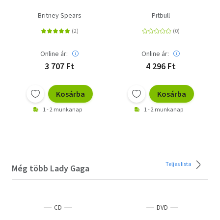
Britney Spears
Pitbull
Online ár:
Online ár:
3 707 Ft
4 296 Ft
Kosárba
Kosárba
1 - 2 munkanap
1 - 2 munkanap
Teljes lista
Még több Lady Gaga
CD
DVD