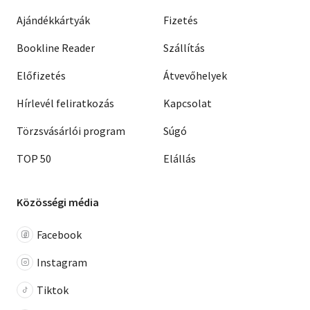
Ajándékkártyák
Fizetés
Bookline Reader
Szállítás
Előfizetés
Átvevőhelyek
Hírlevél feliratkozás
Kapcsolat
Törzsvásárlói program
Súgó
TOP 50
Elállás
Közösségi média
Facebook
Instagram
Tiktok