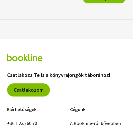
Csatlakozz Te is a könyvrajongók táborához!
Csatlakozom
Elérhetőségek
Cégünk
+36 1 235 60 70
A Bookline-ról bővebben