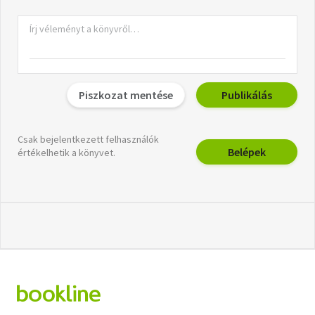
Piszkozat mentése
Publikálás
Csak bejelentkezett felhasználók
Belépek
értékelhetik a könyvet.