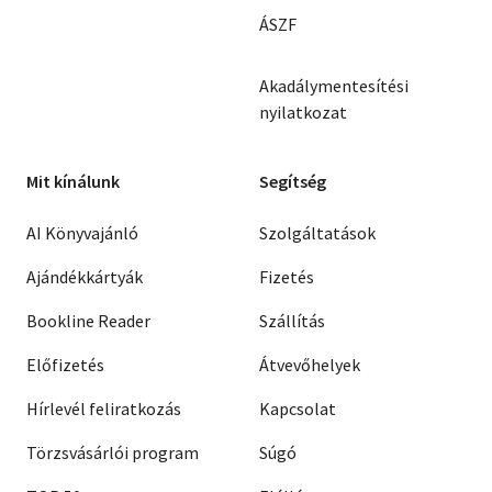
ÁSZF
Akadálymentesítési
nyilatkozat
Mit kínálunk
Segítség
AI Könyvajánló
Szolgáltatások
Ajándékkártyák
Fizetés
Bookline Reader
Szállítás
Előfizetés
Átvevőhelyek
Hírlevél feliratkozás
Kapcsolat
Törzsvásárlói program
Súgó