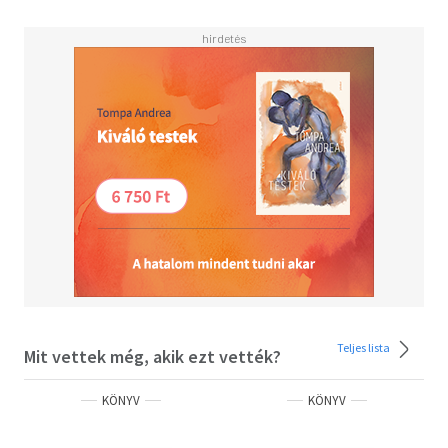
Teljes lista
Mit vettek még, akik ezt vették?
KÖNYV
KÖNYV