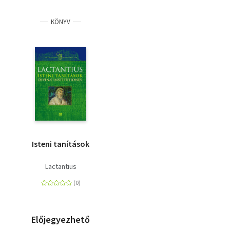
KÖNYV
Isteni tanítások
Lactantius
Előjegyezhető