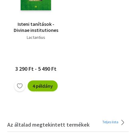
Isteni tanítások -
Divinae institutiones
Lactantius
3 290 Ft - 5 490 Ft
4 példány
Teljes lista
Az általad megtekintett termékek