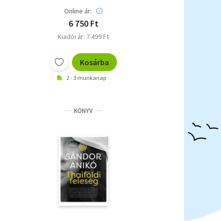
Online ár:
6 750 Ft
Kiadói ár: 7 499 Ft
Kosárba
2 - 3 munkanap
KÖNYV