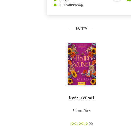
2 - 3 munkanap
KÖNYV
Nyári szünet
Zubor Rozi