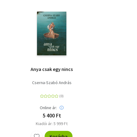
Anya csak egy nincs
Cserna-Szabó András
Online ár:
5 400 Ft
Kiadói ár: 5 999 Ft
Kosárba