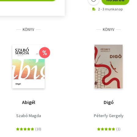
2 - 3 munkanap
KÖNYV
KÖNYV
%
Abigél
Digó
Szabó Magda
Péterfy Gergely