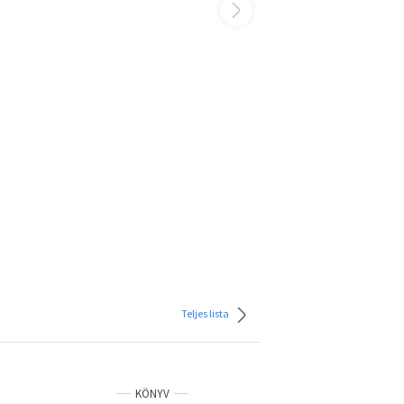
Teljes lista
KÖNYV