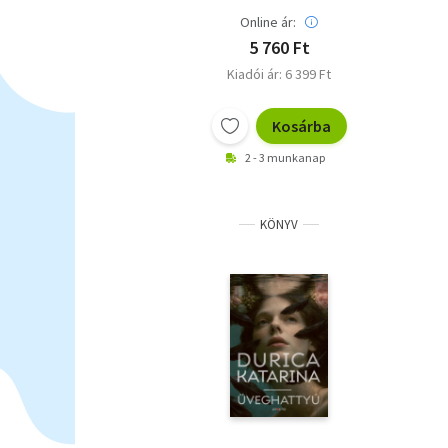
Online ár:
5 760 Ft
Kiadói ár: 6 399 Ft
Kosárba
2 - 3 munkanap
KÖNYV