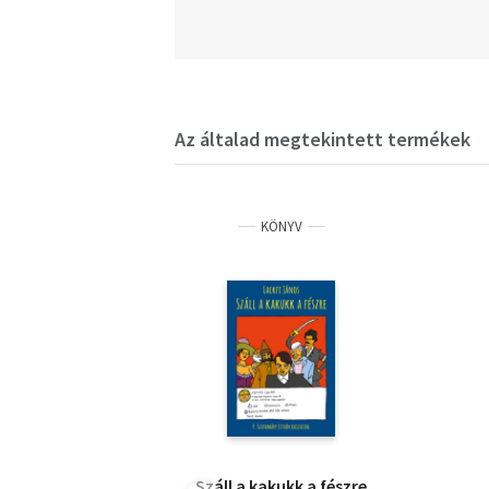
Az általad megtekintett termékek
KÖNYV
Száll a kakukk a fészre