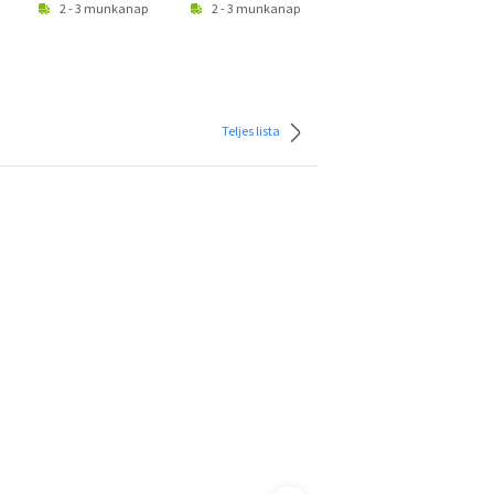
2 - 3 munkanap
2 - 3 munkanap
2 - 3 munkanap
Teljes lista