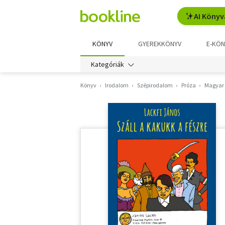
AI Könyv
KÖNYV
GYEREKKÖNYV
E-KÖN
Kategóriák
Könyv
Irodalom
Szépirodalom
Próza
Magyar