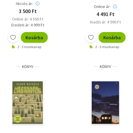
Akciós ár:
Online ár:
3 500 Ft
4 491 Ft
Online ár: 4 500 Ft
Kiadói ár: 4 990 Ft
Eredeti ár: 4 999 Ft
Kosárba
Kosárba
2 - 3 munkanap
2 - 3 munkanap
KÖNYV
KÖNYV