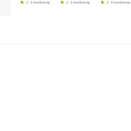
2 - 3 munkanap
2 - 3 munkanap
2 - 3 munkanap