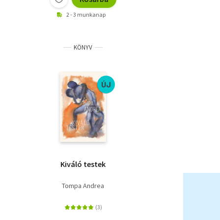
2 - 3 munkanap
KÖNYV
ÚJ
Kiváló testek
Tompa Andrea