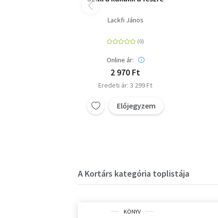
Lackfi János
Online ár:
2 970 Ft
Eredeti ár: 3 299 Ft
Előjegyzem
A Kortárs kategória toplistája
KÖNYV