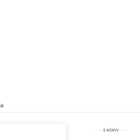
ja
E-KÖNYV