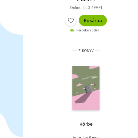
Online ár: 3 499 Ft
Kosárba
Perceken belül
E-KÖNYV
Körbe
Adorjáni Panna