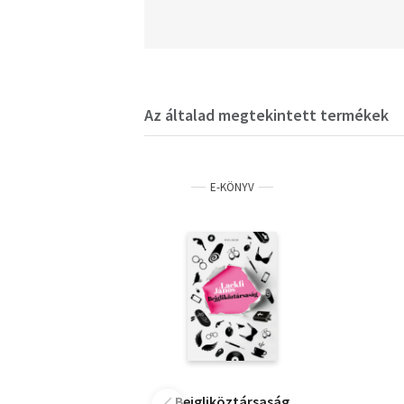
Az általad megtekintett termékek
E-KÖNYV
Bejgliköztársaság