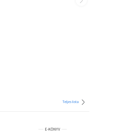
Teljes lista
E-KÖNYV