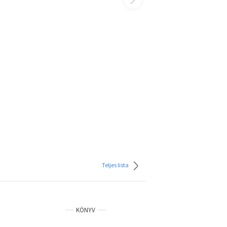
Teljes lista
KÖNYV