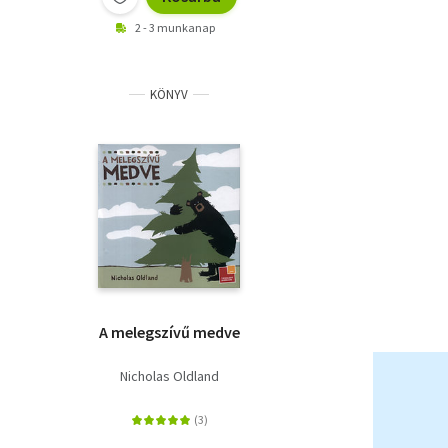
2 - 3 munkanap
KÖNYV
A melegszívű medve
Nicholas Oldland