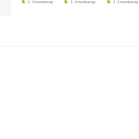
2 - 3 munkanap
2 - 3 munkanap
2 - 3 munkanap