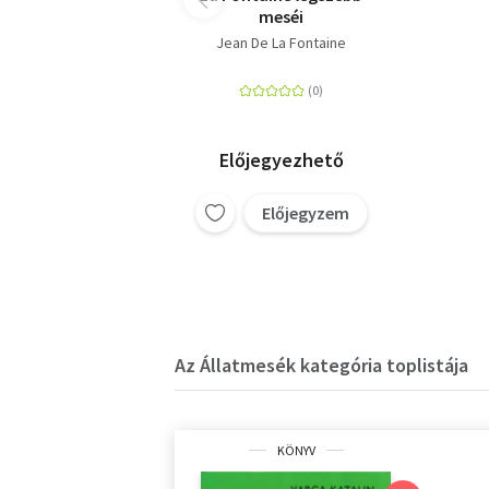
meséi
Jean De La Fontaine
Előjegyezhető
Előjegyzem
Az Állatmesék kategória toplistája
KÖNYV