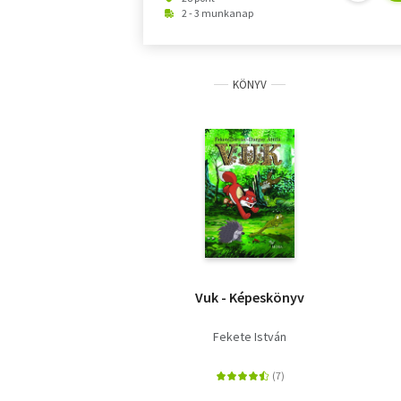
2 - 3 munkanap
KÖNYV
Vuk - Képeskönyv
Fekete István