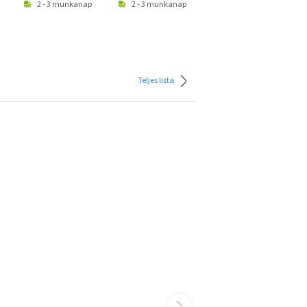
2 - 3 munkanap
2 - 3 munkanap
2 - 3 munkanap
Teljes lista