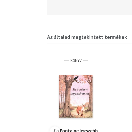
Az általad megtekintett termékek
KÖNYV
La Fontaine legszebb