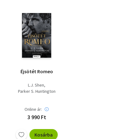
Éjsötét Romeo
L.J. Shen
Parker S. Huntington
Online ár:
3 990 Ft
Kosárba