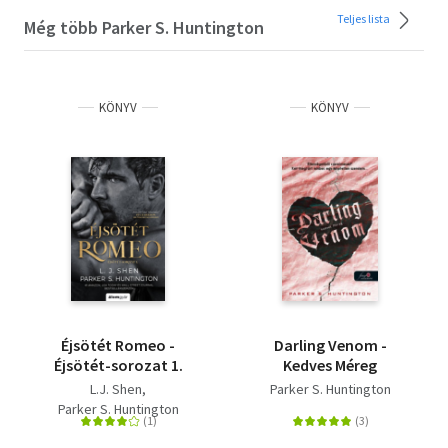
Teljes lista
Még több Parker S. Huntington
KÖNYV
KÖNYV
Éjsötét Romeo -
Darling Venom -
Éjsötét-sorozat 1.
Kedves Méreg
L.J. Shen
Parker S. Huntington
Parker S. Huntington