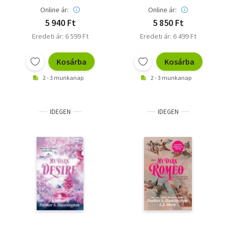
Online ár:
Online ár:
5 940 Ft
5 850 Ft
Eredeti ár: 6 599 Ft
Eredeti ár: 6 499 Ft
Kosárba
Kosárba
2 - 3 munkanap
2 - 3 munkanap
IDEGEN
IDEGEN