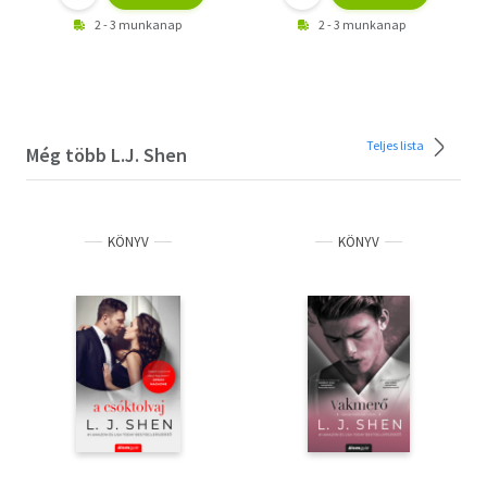
2 - 3 munkanap
2 - 3 munkanap
Teljes lista
Még több L.J. Shen
KÖNYV
KÖNYV