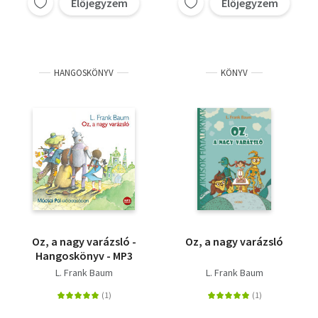
Előjegyzem
Előjegyzem
HANGOSKÖNYV
KÖNYV
Oz, a nagy varázsló -
Oz, a nagy varázsló
Hangoskönyv - MP3
L. Frank Baum
L. Frank Baum