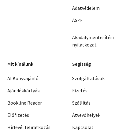
Adatvédelem
ÁSZF
Akadálymentesítési
nyilatkozat
Mit kínálunk
Segítség
AI Könyvajánló
Szolgáltatások
Ajándékkártyák
Fizetés
Bookline Reader
Szállítás
Előfizetés
Átvevőhelyek
Hírlevél feliratkozás
Kapcsolat