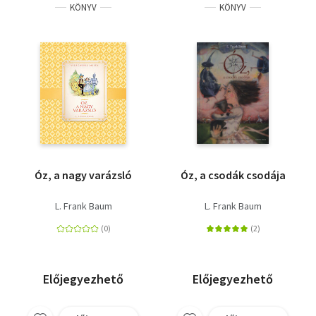
KÖNYV
KÖNYV
Óz, a nagy varázsló
Óz, a csodák csodája
L. Frank Baum
L. Frank Baum
Előjegyezhető
Előjegyezhető