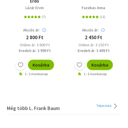
Erdő
Lázár Ervin
Fazekas Anna
Akciós ár:
Akciós ár:
2 800 Ft
2 450 Ft
Online ár: 3 600 Ft
Online ár: 3 150 Ft
Eredeti ár: 3 999 Ft
Eredeti ár: 3 499 Ft
Kosárba
Kosárba
1 - 2 munkanap
1 - 2 munkanap
Teljes lista
Még több L. Frank Baum