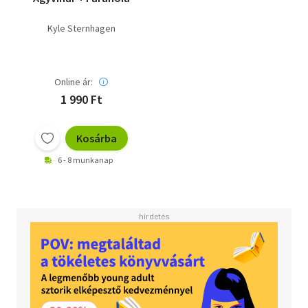
Kyle Sternhagen
Online ár:
1 990 Ft
Kosárba
6 - 8 munkanap