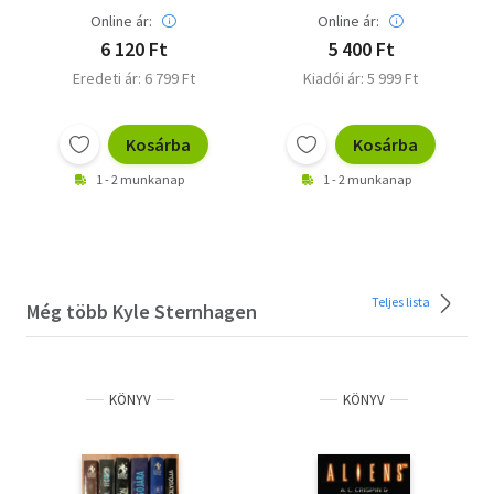
Online ár:
Online ár:
6 120 Ft
5 400 Ft
Eredeti ár: 6 799 Ft
Kiadói ár: 5 999 Ft
Kosárba
Kosárba
1 - 2 munkanap
1 - 2 munkanap
Teljes lista
Még több Kyle Sternhagen
KÖNYV
KÖNYV