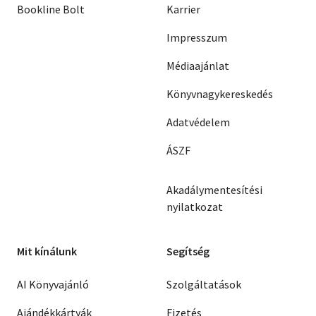
Bookline Bolt
Karrier
Impresszum
Médiaajánlat
Könyvnagykereskedés
Adatvédelem
ÁSZF
Akadálymentesítési
nyilatkozat
Mit kínálunk
Segítség
AI Könyvajánló
Szolgáltatások
Ajándékkártyák
Fizetés