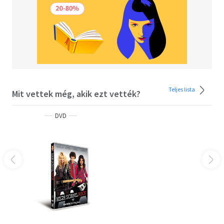
Teljes lista
Mit vettek még, akik ezt vették?
DVD