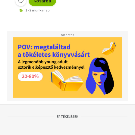
Kosárba
1 - 2 munkanap
ÉRTÉKELÉSEK