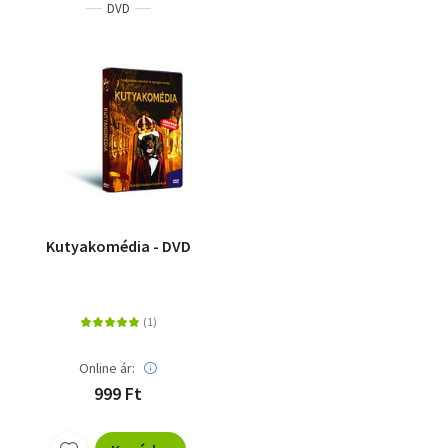
DVD
Kutyakomédia - DVD
Online ár:
999 Ft