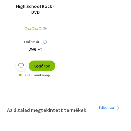
High School Rock -
DVD
Online ár:
299 Ft
Kosárba
7 - 10 munkanap
Teljes lista
Az általad megtekintett termékek