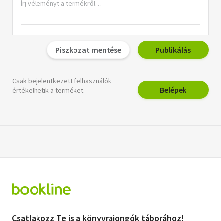
Piszkozat mentése
Publikálás
Csak bejelentkezett felhasználók
Belépek
értékelhetik a terméket.
Csatlakozz Te is a könyvrajongók táborához!