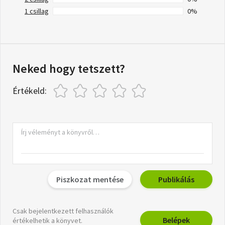
1 csillag
0%
Neked hogy tetszett?
Értékeld:
Piszkozat mentése
Publikálás
Csak bejelentkezett felhasználók
Belépek
értékelhetik a könyvet.