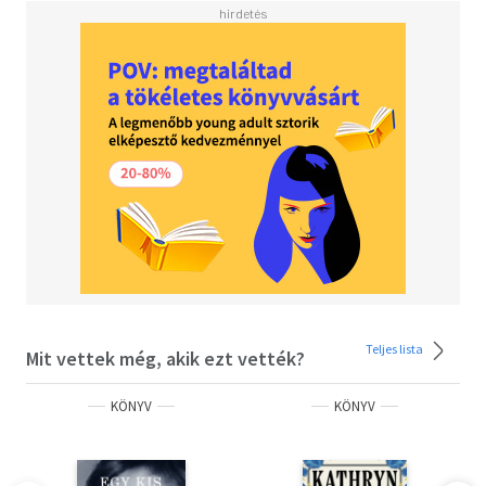
Teljes lista
Mit vettek még, akik ezt vették?
KÖNYV
KÖNYV