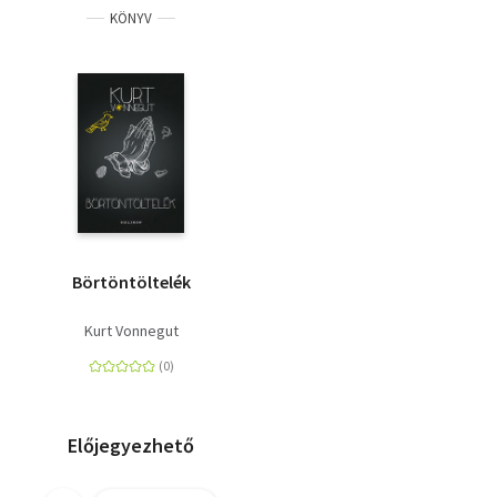
KÖNYV
Börtöntöltelék
Kurt Vonnegut
Előjegyezhető