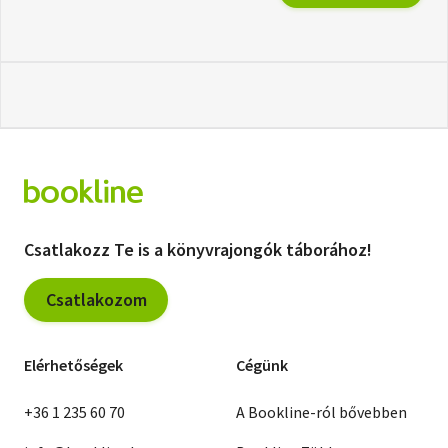
Csatlakozz Te is a könyvrajongók táborához!
Csatlakozom
Elérhetőségek
Cégünk
+36 1 235 60 70
A Bookline-ról bővebben