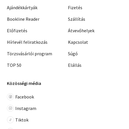
Ajándékkártyák
Fizetés
Bookline Reader
Szállítás
Előfizetés
Átvevőhelyek
Hírlevél feliratkozás
Kapcsolat
Törzsvásárlói program
Súgó
TOP 50
Elállás
Közösségi média
Facebook
Instagram
Tiktok