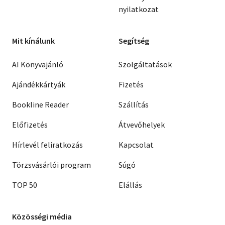
nyilatkozat
Mit kínálunk
Segítség
AI Könyvajánló
Szolgáltatások
Ajándékkártyák
Fizetés
Bookline Reader
Szállítás
Előfizetés
Átvevőhelyek
Hírlevél feliratkozás
Kapcsolat
Törzsvásárlói program
Súgó
TOP 50
Elállás
Közösségi média