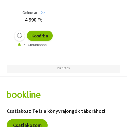
Online ár:
4 990 Ft
Kosárba
4 - 6 munkanap
Csatlakozz Te is a könyvrajongók táborához!
Csatlakozom