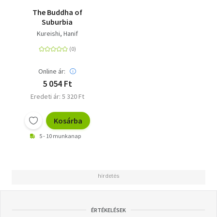
The Buddha of
Suburbia
Kureishi, Hanif
Online ár:
5 054 Ft
Eredeti ár: 5 320 Ft
Kosárba
5 - 10 munkanap
ÉRTÉKELÉSEK