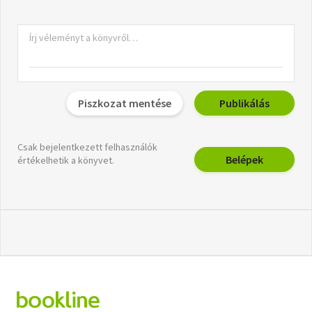
Piszkozat mentése
Publikálás
Csak bejelentkezett felhasználók
Belépek
értékelhetik a könyvet.