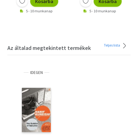
Kosárba
Kosárba
5 - 10 munkanap
5 - 10 munkanap
Teljes lista
Az általad megtekintett termékek
IDEGEN