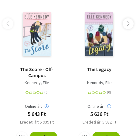
The Score - Off-
The Legacy
Campus
Kennedy, Elle
Kennedy, Elle
Online ár:
Online ár:
5 643 Ft
5 636 Ft
Eredeti ár: 5 939 Ft
Eredeti ár: 5 932 Ft