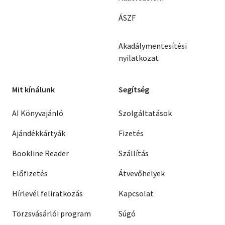
ÁSZF
Akadálymentesítési
nyilatkozat
Mit kínálunk
Segítség
AI Könyvajánló
Szolgáltatások
Ajándékkártyák
Fizetés
Bookline Reader
Szállítás
Előfizetés
Átvevőhelyek
Hírlevél feliratkozás
Kapcsolat
Törzsvásárlói program
Súgó