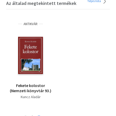
Teljes lista
Az általad megtekintett termékek
ANTIKVÁR
Fekete kolostor
(Nemzeti könyvtár 93.)
Kuncz Aladár