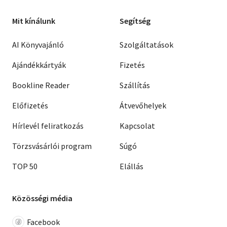
Mit kínálunk
Segítség
AI Könyvajánló
Szolgáltatások
Ajándékkártyák
Fizetés
Bookline Reader
Szállítás
Előfizetés
Átvevőhelyek
Hírlevél feliratkozás
Kapcsolat
Törzsvásárlói program
Súgó
TOP 50
Elállás
Közösségi média
Facebook