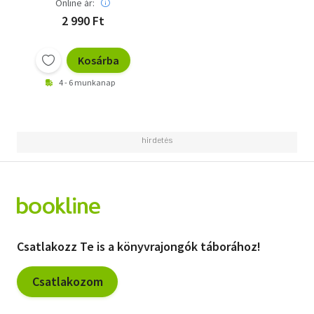
Online ár:
2 990 Ft
Kosárba
4 - 6 munkanap
Csatlakozz Te is a könyvrajongók táborához!
Csatlakozom