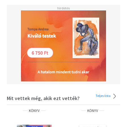
Teljes lista
Mit vettek még, akik ezt vették?
KÖNYV
KÖNYV