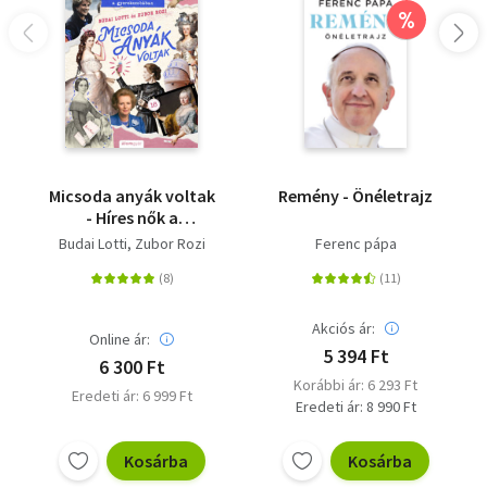
%
Micsoda anyák voltak
Remény - Önéletrajz
- Híres nők a
gyerekszobában
Budai Lotti
Zubor Rozi
Ferenc pápa
Akciós ár:
Online ár:
5 394 Ft
6 300 Ft
Korábbi ár: 6 293 Ft
Eredeti ár: 6 999 Ft
Eredeti ár: 8 990 Ft
Kosárba
Kosárba