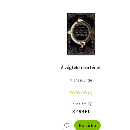
A végtelen történet
Michael Ende
Online ár:
3 499 Ft
Kosárba