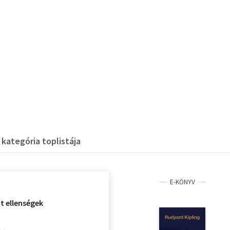
 kategória toplistája
E-KÖNYV
t ellenségek
i