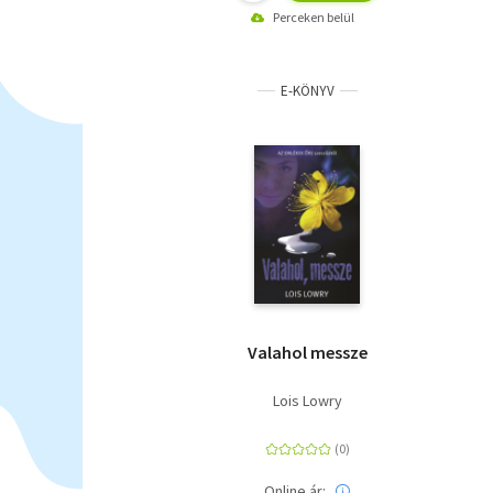
Perceken belül
E-KÖNYV
Valahol messze
Lois Lowry
Online ár: