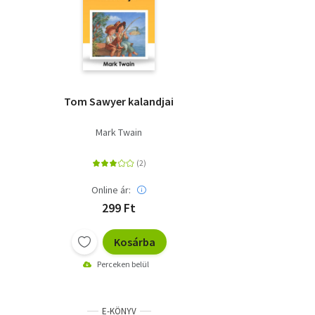
Tom Sawyer kalandjai
Mark Twain
Online ár:
299 Ft
Kosárba
Perceken belül
E-KÖNYV