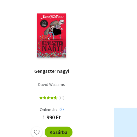
Gengszter nagyi
David Walliams
Online ár:
1 990 Ft
Kosárba