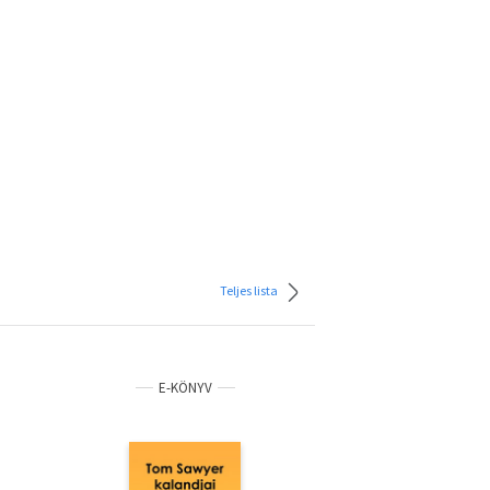
Teljes lista
E-KÖNYV