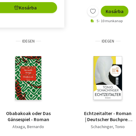
Kosárba
Kosárba
5 - 10 munkanap
IDEGEN
IDEGEN
Obabakoak oder Das
Echtzeitalter - Roman
Gänsespiel - Roman
| Deutscher Buchpreis
2023
Atxaga, Bernardo
Schachinger, Tonio