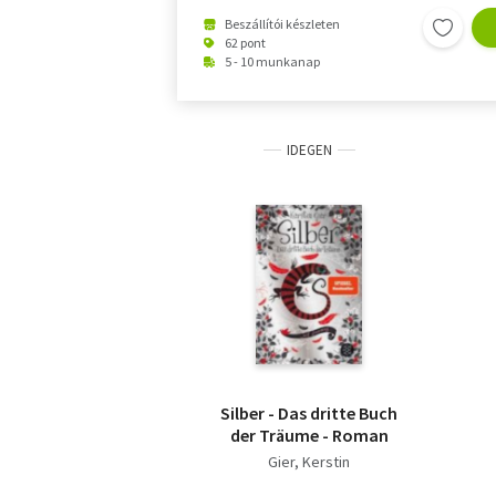
Beszállítói készleten
62 pont
5 - 10 munkanap
IDEGEN
Silber - Das dritte Buch
der Träume - Roman
Gier, Kerstin