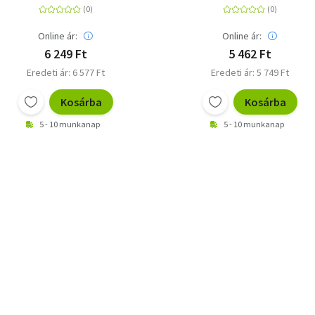
Online ár:
Online ár:
6 249 Ft
5 462 Ft
Eredeti ár: 6 577 Ft
Eredeti ár: 5 749 Ft
Kosárba
Kosárba
5 - 10 munkanap
5 - 10 munkanap