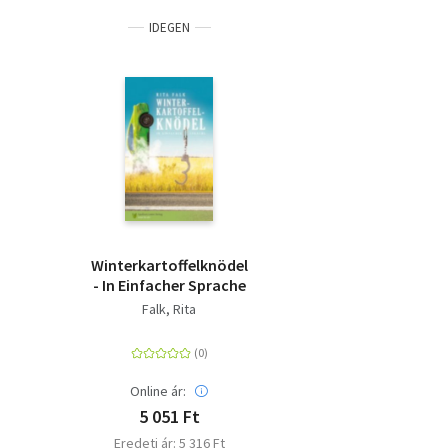
IDEGEN
Winterkartoffelknödel
- In Einfacher Sprache
Falk, Rita
Online ár:
5 051 Ft
Eredeti ár: 5 316 Ft