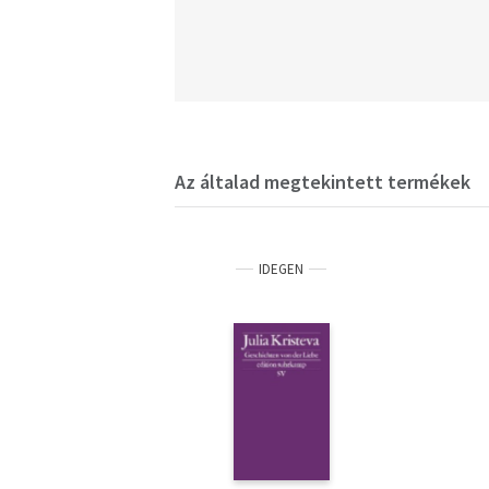
Az általad megtekintett termékek
IDEGEN