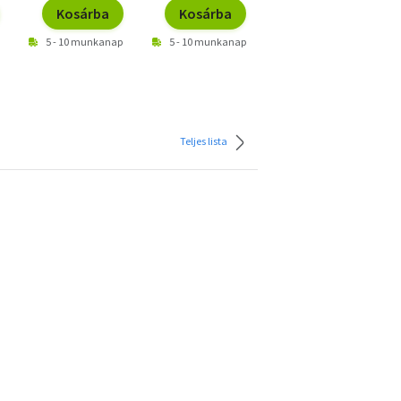
Kosárba
Kosárba
Kosárba
5 - 10 munkanap
5 - 10 munkanap
5 - 10 munkanap
Teljes lista