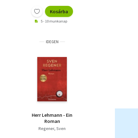
Kosárba
5 - 10 munkanap
IDEGEN
Herr Lehmann - Ein
Roman
Regener, Sven